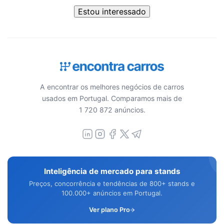
Estou interessado
A encontrar os melhores negócios de carros
usados em Portugal. Comparamos mais de
1 720 872 anúncios.
Inteligência de mercado para stands
Preços, concorrência e tendências de 800+ stands e
100.000+ anúncios em Portugal.
Ver plano Pro