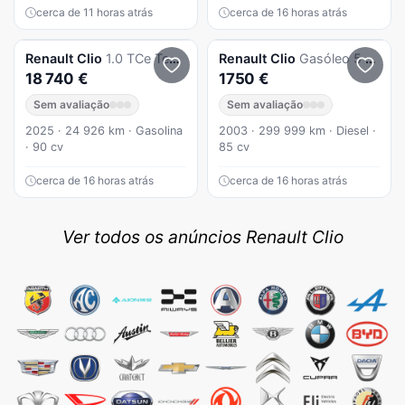
cerca de 11 horas atrás
cerca de 16 horas atrás
Renault
Clio
1.0 TCe Techno
Renault
Clio
Gasóleo 5 Lugares
18 740 €
1750 €
Sem avaliação
Sem avaliação
2025 · 24 926 km · Gasolina
2003 · 299 999 km · Diesel ·
· 90 cv
85 cv
cerca de 16 horas atrás
cerca de 16 horas atrás
Ver todos os anúncios Renault Clio