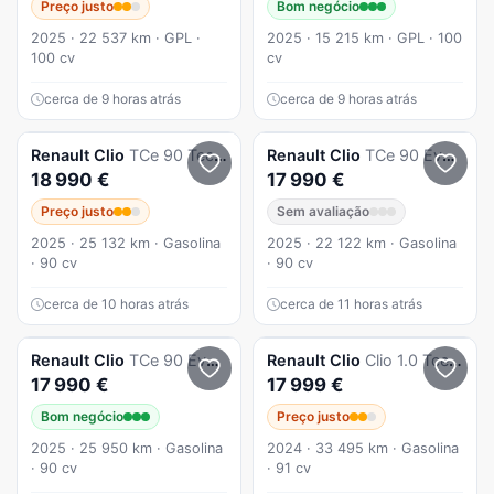
Preço justo
Bom negócio
2025 · 22 537 km · GPL ·
2025 · 15 215 km · GPL · 100
100 cv
cv
cerca de 9 horas atrás
cerca de 9 horas atrás
Renault
Clio
TCe 90 Techno
Renault
Clio
TCe 90 Evolution
18 990 €
17 990 €
Preço justo
Sem avaliação
2025 · 25 132 km · Gasolina
2025 · 22 122 km · Gasolina
· 90 cv
· 90 cv
cerca de 10 horas atrás
cerca de 11 horas atrás
Renault
Clio
TCe 90 Evolution
Renault
Clio
Clio 1.0 Tce Techno
17 990 €
17 999 €
Bom negócio
Preço justo
2025 · 25 950 km · Gasolina
2024 · 33 495 km · Gasolina
· 90 cv
· 91 cv