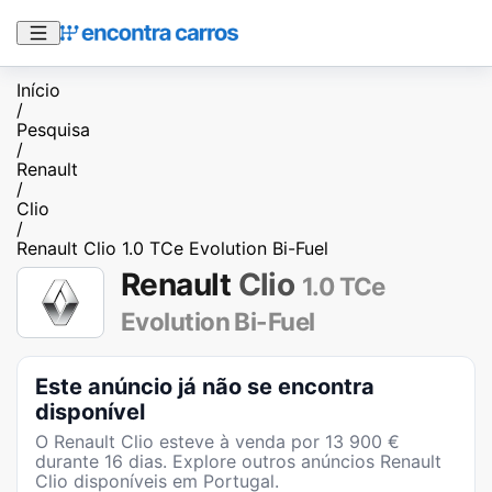
Início
/
Pesquisa
/
Renault
/
Clio
/
Renault Clio 1.0 TCe Evolution Bi-Fuel
Renault
Clio
1.0 TCe
Evolution Bi-Fuel
Este anúncio já não se encontra
disponível
O
Renault Clio
esteve à venda por
13 900
€
durante
16
dias
. Explore outros anúncios
Renault
Clio
disponíveis em Portugal.