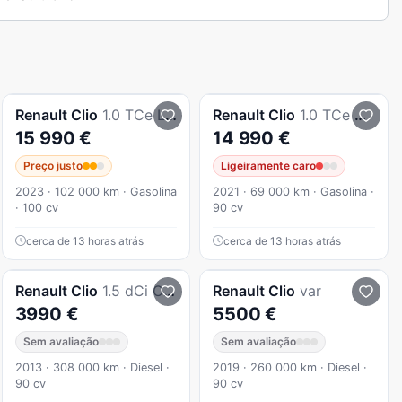
Renault
Clio
1.0 TCe Limited Bi-Fuel
Renault
Clio
1.0 TCe Exclusive CVT
15 990 €
14 990 €
Preço justo
Ligeiramente caro
2023 · 102 000 km · Gasolina
2021 · 69 000 km · Gasolina ·
· 100 cv
90 cv
cerca de 13 horas atrás
cerca de 13 horas atrás
Renault
Clio
1.5 dCi Confort
Renault
Clio
var
3990 €
5500 €
Sem avaliação
Sem avaliação
2013 · 308 000 km · Diesel ·
2019 · 260 000 km · Diesel ·
90 cv
90 cv