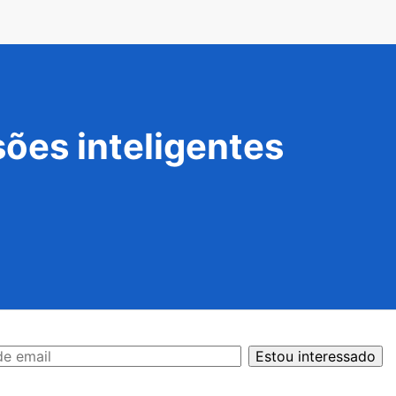
ões inteligentes
Estou interessado