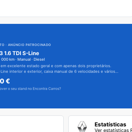
UTO
· ANÚNCIO PATROCINADO
3 1.6 TDI S-Line
1 000
km · Manual · Diesel
 em excelente estado geral e com apenas dois proprietários.
Line interior e exterior, caixa manual de 6 velocidades e vários
50
€
over o seu stand no Encontra Carros?
Estatísticas
Ver estatísticas 