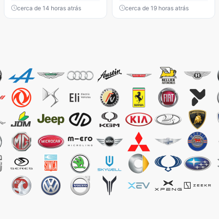
cerca de 14 horas atrás
cerca de 19 horas atrás