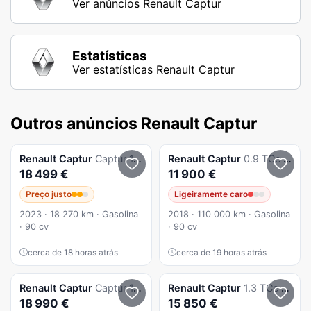
Ver anúncios Renault Captur
Estatísticas
Ver estatísticas Renault Captur
Outros anúncios Renault Captur
Renault
Captur
Captur 1.0 Tce Techno
Renault
Captur
0.9 TCe Exclusive
18 499 €
11 900 €
Preço justo
Ligeiramente caro
2023 · 18 270 km · Gasolina
2018 · 110 000 km · Gasolina
· 90 cv
· 90 cv
cerca de 18 horas atrás
cerca de 19 horas atrás
Renault
Captur
Captur 1.5 dCi Exclusive
Renault
Captur
1.3 TCe Exclusive EDC
18 990 €
15 850 €