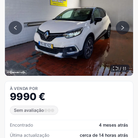
1 / 11
À VENDA POR
9990
€
Sem avaliação
Encontrado
4 meses atrás
Última actualização
cerca de 14 horas atrás