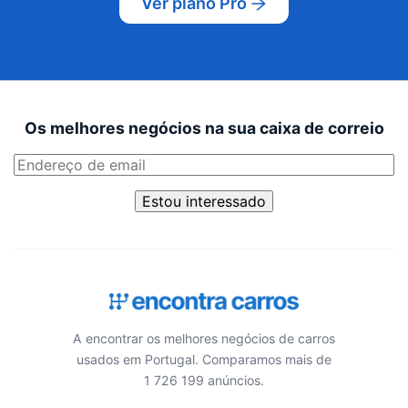
Ver plano Pro
Os melhores negócios na sua caixa de correio
Estou interessado
A encontrar os melhores negócios de carros
usados em Portugal. Comparamos mais de
1 726 199 anúncios.