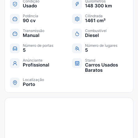
Condição
Quilómetros
Usado
148 300 km
Potência
Cilindrada
90 cv
1461 cm³
Transmissão
Combustível
Manual
Diesel
Número de portas
Número de lugares
5
5
Anúnciante
Stand
Profissional
Carros Usados
Baratos
Localização
Porto