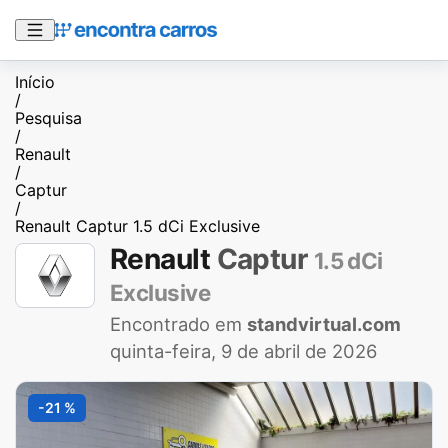
Início
/
Pesquisa
/
Renault
/
Captur
/
Renault Captur 1.5 dCi Exclusive
Renault
Captur
1.5 dCi
Exclusive
Encontrado em
standvirtual.com
quinta-feira, 9 de abril de 2026
-21 %