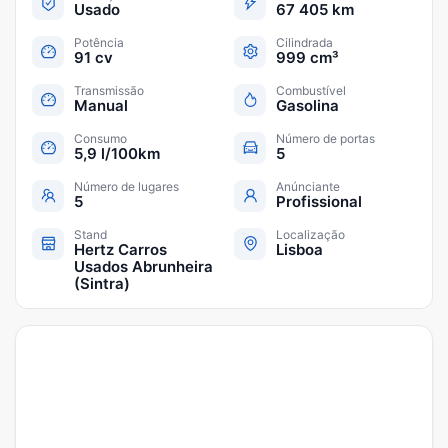
Usado
67 405 km
Potência
Cilindrada
91 cv
999 cm³
Transmissão
Combustível
Manual
Gasolina
Consumo
Número de portas
5,9 l/100km
5
Número de lugares
Anúnciante
5
Profissional
Stand
Localização
Hertz Carros
Lisboa
Usados Abrunheira
(Sintra)