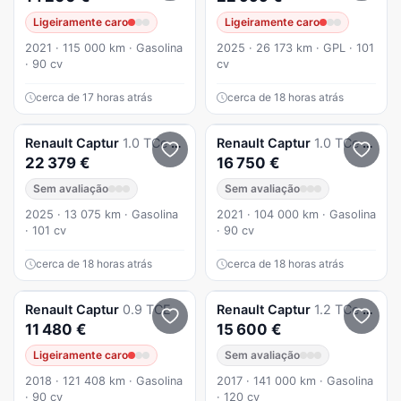
Ligeiramente caro
Ligeiramente caro
2021 · 115 000 km · Gasolina
2025 · 26 173 km · GPL · 101
· 90 cv
cv
cerca de 17 horas atrás
cerca de 18 horas atrás
Renault
Captur
1.0 TCe Techno Bi-Fuel
Renault
Captur
1.0 TCe Intes
22 379 €
16 750 €
Sem avaliação
Sem avaliação
2025 · 13 075 km · Gasolina
2021 · 104 000 km · Gasolina
· 101 cv
· 90 cv
cerca de 18 horas atrás
cerca de 18 horas atrás
Renault
Captur
0.9 TCE
Renault
Captur
1.2 TCe Initiale Paris EDC
11 480 €
15 600 €
Ligeiramente caro
Sem avaliação
2018 · 121 408 km · Gasolina
2017 · 141 000 km · Gasolina
· 90 cv
· 120 cv