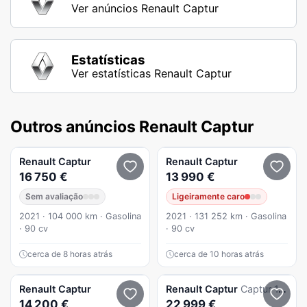
Ver anúncios Renault Captur
Estatísticas
Ver estatísticas Renault Captur
Outros anúncios Renault Captur
Renault
Captur
Renault
Captur
16 750 €
13 990 €
Sem avaliação
Ligeiramente caro
2021 · 104 000 km · Gasolina
2021 · 131 252 km · Gasolina
· 90 cv
· 90 cv
cerca de 8 horas atrás
cerca de 10 horas atrás
Renault
Captur
Renault
Captur
Captur 1.0 Tce Techno Bi-Fuel
14 200 €
22 999 €