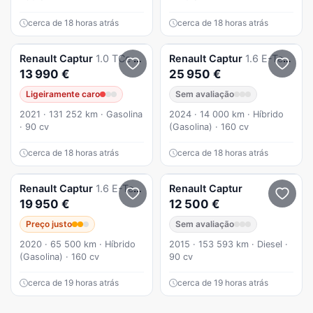
cerca de 18 horas atrás
cerca de 18 horas atrás
Renault
Captur
1.0 TCe Exclusive
Renault
Captur
1.6 E-Tech Híbrido 145 techno
13 990 €
25 950 €
Ligeiramente caro
Sem avaliação
2021 · 131 252 km · Gasolina
2024 · 14 000 km · Híbrido
· 90 cv
(Gasolina) · 160 cv
cerca de 18 horas atrás
cerca de 18 horas atrás
Renault
Captur
1.6 E-Tech Plug-In Initiale Paris
Renault
Captur
19 950 €
12 500 €
Preço justo
Sem avaliação
2020 · 65 500 km · Híbrido
2015 · 153 593 km · Diesel ·
(Gasolina) · 160 cv
90 cv
cerca de 19 horas atrás
cerca de 19 horas atrás