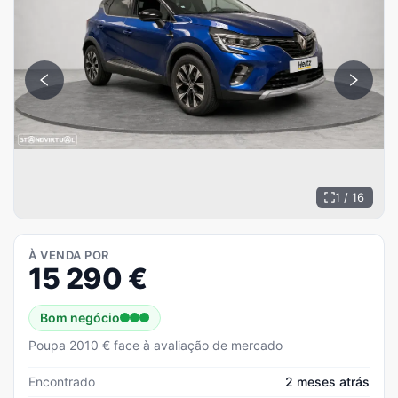
1 / 16
À VENDA POR
15 290
€
Bom negócio
Poupa 2010 € face à avaliação de mercado
Encontrado
2 meses atrás