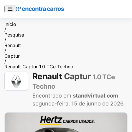
Início
/
Pesquisa
/
Renault
/
Captur
/
Renault Captur 1.0 TCe Techno
Renault
Captur
1.0 TCe
Techno
Encontrado em
standvirtual.com
segunda-feira, 15 de junho de 2026