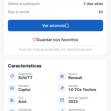
Última actualização
2 dias atrás
Dias à venda
52
Ver anúncio
Guardar nos favoritos
Anúncio original publicado em
standvirtual.com
Características
Segmento
Marca
SUV/TT
Renault
Modelo
Versão
Captur
1.0 TCe Techno
Cor
Ano de registo
Azul
2023
Condição
Quilómetros