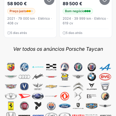
58 900 €
89 500 €
Preço justo
Bom negócio
2021 · 79 000 km · Elétrico ·
2024 · 39 999 km · Elétrico ·
408 cv
619 cv
5 dias atrás
5 dias atrás
Ver todos os anúncios Porsche Taycan