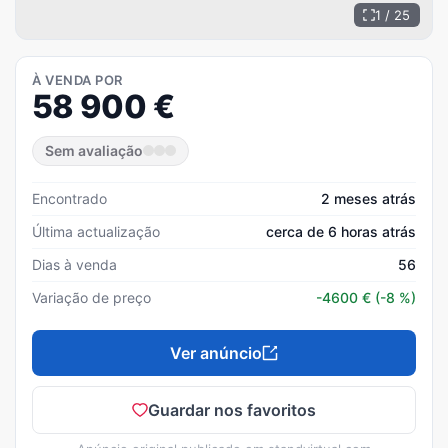
1 / 25
À VENDA POR
58 900
€
Sem avaliação
Encontrado
2 meses atrás
Última actualização
cerca de 6 horas atrás
Dias à venda
56
Variação de preço
-4600
€
(-8 %)
Ver anúncio
Guardar nos favoritos