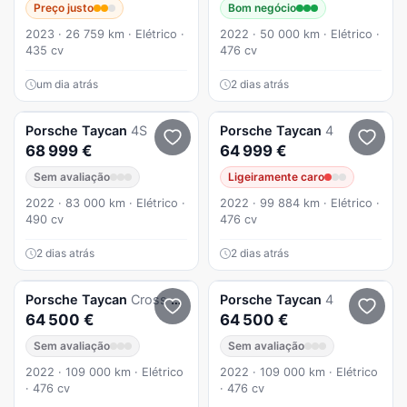
Preço justo
Bom negócio
2023 · 26 759 km · Elétrico ·
2022 · 50 000 km · Elétrico ·
435 cv
476 cv
um dia atrás
2 dias atrás
Porsche
Taycan
4S
Porsche
Taycan
4
68 999 €
64 999 €
Sem avaliação
Ligeiramente caro
2022 · 83 000 km · Elétrico ·
2022 · 99 884 km · Elétrico ·
490 cv
476 cv
2 dias atrás
2 dias atrás
Porsche
Taycan
Cross Turismo
Porsche
Taycan
4
64 500 €
64 500 €
Sem avaliação
Sem avaliação
2022 · 109 000 km · Elétrico
2022 · 109 000 km · Elétrico
· 476 cv
· 476 cv