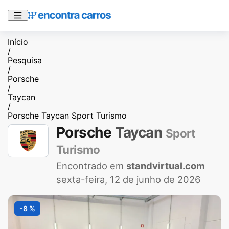
Início
/
Pesquisa
/
Porsche
/
Taycan
/
Porsche Taycan Sport Turismo
Porsche
Taycan
Sport
Turismo
Encontrado em
standvirtual.com
sexta-feira, 12 de junho de 2026
-8 %