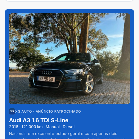
XS AUTO
· ANÚNCIO PATROCINADO
Audi A3 1.6 TDI S-Line
2016
·
121 000
km · Manual · Diesel
Nacional, em excelente estado geral e com apenas dois