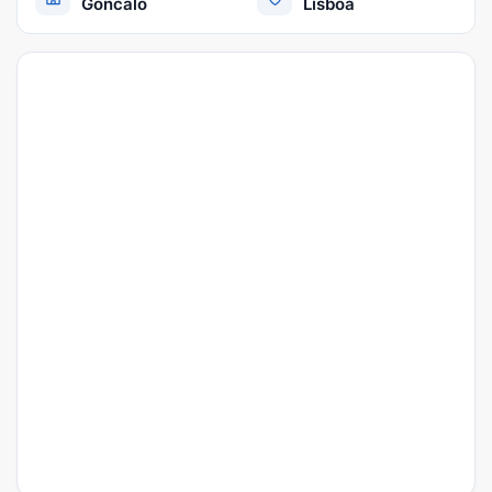
Goncalo
Lisboa