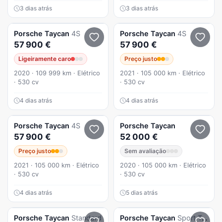
3 dias atrás
3 dias atrás
Porsche
Taycan
4S
Porsche
Taycan
4S
57 900 €
57 900 €
Ligeiramente caro
Preço justo
2020 · 109 999 km · Elétrico
2021 · 105 000 km · Elétrico
· 530 cv
· 530 cv
4 dias atrás
4 dias atrás
Porsche
Taycan
4S
Porsche
Taycan
57 900 €
52 000 €
Preço justo
Sem avaliação
2021 · 105 000 km · Elétrico
2020 · 105 000 km · Elétrico
· 530 cv
· 530 cv
4 dias atrás
5 dias atrás
Porsche
Taycan
Standard
Porsche
Taycan
Sport Turismo 4S