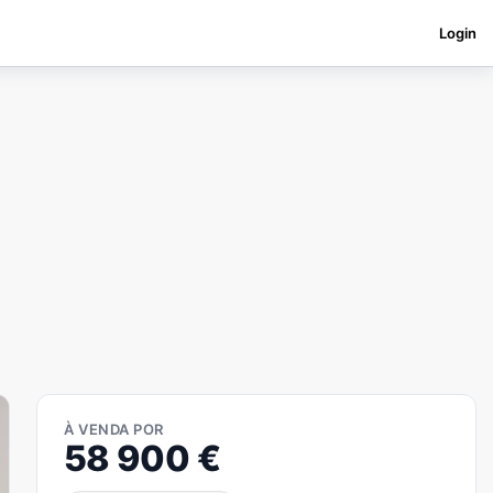
Login
À VENDA POR
58 900
€