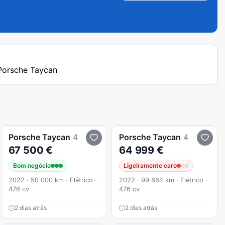
 Porsche Taycan
Porsche
Taycan
4
Porsche
Taycan
4
67 500 €
64 999 €
Bom negócio
Ligeiramente caro
2022 · 50 000 km · Elétrico ·
2022 · 99 884 km · Elétrico ·
476 cv
476 cv
2 dias atrás
2 dias atrás