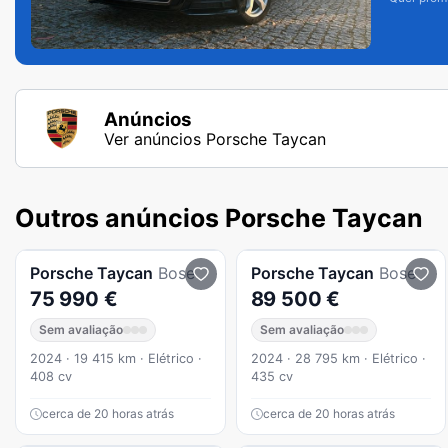
Anúncios
Ver anúncios Porsche Taycan
Outros anúncios Porsche Taycan
Porsche
Taycan
Bose
Porsche
Taycan
Bose
75 990 €
89 500 €
Sem avaliação
Sem avaliação
2024 · 19 415 km · Elétrico ·
2024 · 28 795 km · Elétrico ·
408 cv
435 cv
cerca de 20 horas atrás
cerca de 20 horas atrás