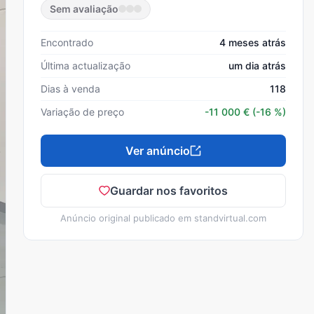
Sem avaliação
Encontrado
4 meses atrás
Última actualização
um dia atrás
Dias à venda
118
Variação de preço
-11 000
€
(-16 %)
Ver anúncio
Guardar nos favoritos
Anúncio original publicado em
standvirtual.com