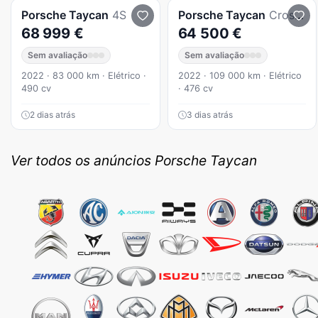
Porsche
Taycan
4S
Porsche
Taycan
Cross Turismo
68 999 €
64 500 €
Sem avaliação
Sem avaliação
2022 · 83 000 km · Elétrico ·
2022 · 109 000 km · Elétrico
490 cv
· 476 cv
2 dias atrás
3 dias atrás
Ver todos os anúncios Porsche Taycan