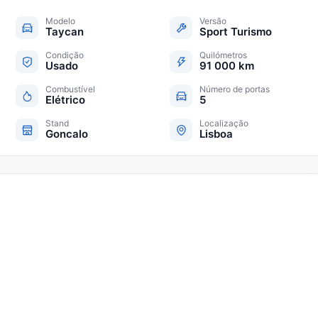
Modelo
Versão
Taycan
Sport Turismo
Condição
Quilómetros
Usado
91 000 km
Combustível
Número de portas
Elétrico
5
Stand
Localização
Goncalo
Lisboa