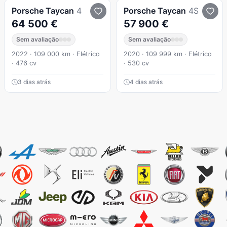
Porsche
Taycan
4
Porsche
Taycan
4S
64 500 €
57 900 €
Sem avaliação
Sem avaliação
2022 · 109 000 km · Elétrico
2020 · 109 999 km · Elétrico
· 476 cv
· 530 cv
3 dias atrás
4 dias atrás