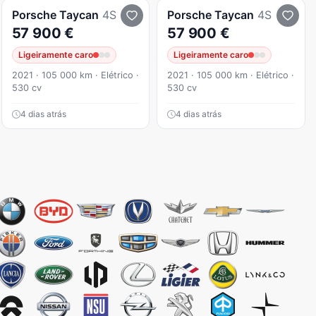
Porsche
Taycan
4S
Porsche
Taycan
4S
57 900 €
57 900 €
Ligeiramente caro
Ligeiramente caro
2021 · 105 000 km · Elétrico ·
2021 · 105 000 km · Elétrico ·
530 cv
530 cv
4 dias atrás
4 dias atrás