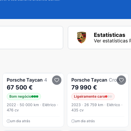
Estatísticas
Ver estatísticas
Porsche
Taycan
4
Porsche
Taycan
Cross Turismo
67 500 €
79 990 €
Bom negócio
Ligeiramente caro
2022 · 50 000 km · Elétrico ·
2023 · 26 759 km · Elétrico ·
476 cv
435 cv
um dia atrás
um dia atrás