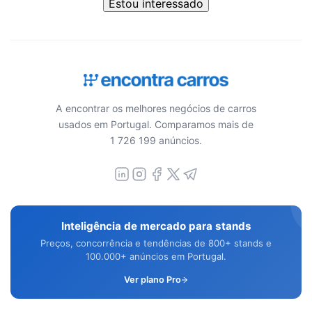
Estou interessado
A encontrar os melhores negócios de carros
usados em Portugal. Comparamos mais de
1 726 199 anúncios.
Inteligência de mercado para stands
Preços, concorrência e tendências de 800+ stands e
100.000+ anúncios em Portugal.
Ver plano Pro