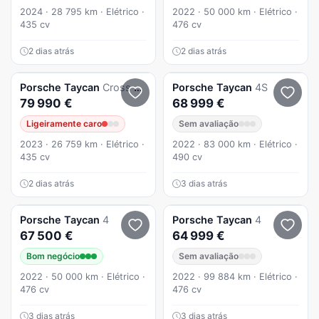
2024 · 28 795 km · Elétrico ·
2022 · 50 000 km · Elétrico ·
435 cv
476 cv
2 dias atrás
2 dias atrás
Porsche
Taycan
Cross Turismo
Porsche
Taycan
4S
79 990 €
68 999 €
Ligeiramente caro
Sem avaliação
2023 · 26 759 km · Elétrico ·
2022 · 83 000 km · Elétrico ·
435 cv
490 cv
2 dias atrás
3 dias atrás
Porsche
Taycan
4
Porsche
Taycan
4
67 500 €
64 999 €
Bom negócio
Sem avaliação
2022 · 50 000 km · Elétrico ·
2022 · 99 884 km · Elétrico ·
476 cv
476 cv
3 dias atrás
3 dias atrás