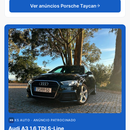
Ver anúncios
Porsche Taycan
XS AUTO
· ANÚNCIO PATROCINADO
Audi A3 1.6 TDI S-Line