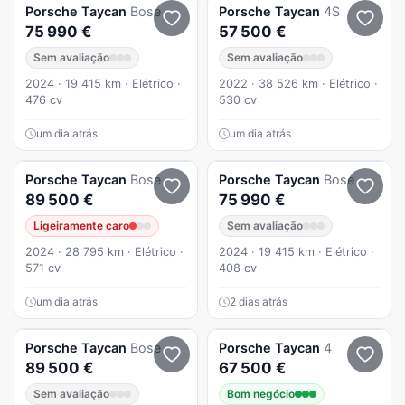
Porsche
Taycan
Bose
Porsche
Taycan
4S
75 990 €
57 500 €
Sem avaliação
Sem avaliação
2024 · 19 415 km · Elétrico ·
2022 · 38 526 km · Elétrico ·
476 cv
530 cv
um dia atrás
um dia atrás
Porsche
Taycan
Bose
Porsche
Taycan
Bose
89 500 €
75 990 €
Ligeiramente caro
Sem avaliação
2024 · 28 795 km · Elétrico ·
2024 · 19 415 km · Elétrico ·
571 cv
408 cv
um dia atrás
2 dias atrás
Porsche
Taycan
Bose
Porsche
Taycan
4
89 500 €
67 500 €
Sem avaliação
Bom negócio