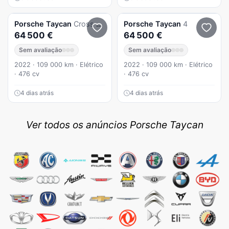
Porsche
Taycan
Cross Turismo
Porsche
Taycan
4
64 500 €
64 500 €
Sem avaliação
Sem avaliação
2022 · 109 000 km · Elétrico
2022 · 109 000 km · Elétrico
· 476 cv
· 476 cv
4 dias atrás
4 dias atrás
Ver todos os anúncios Porsche Taycan