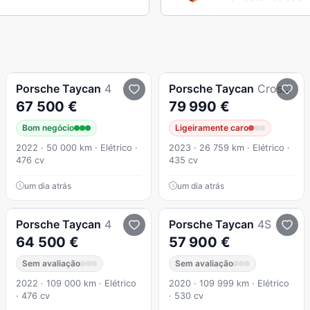
Porsche
Taycan
4
Porsche
Taycan
Cross Turismo
67 500 €
79 990 €
Bom negócio
Ligeiramente caro
2022 · 50 000 km · Elétrico ·
2023 · 26 759 km · Elétrico ·
476 cv
435 cv
um dia atrás
um dia atrás
Porsche
Taycan
4
Porsche
Taycan
4S
64 500 €
57 900 €
Sem avaliação
Sem avaliação
2022 · 109 000 km · Elétrico
2020 · 109 999 km · Elétrico
· 476 cv
· 530 cv