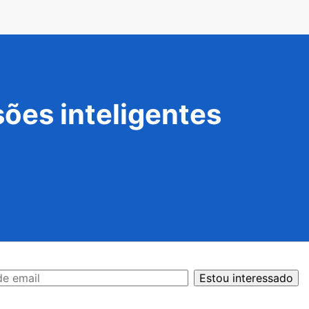
ões inteligentes
Estou interessado