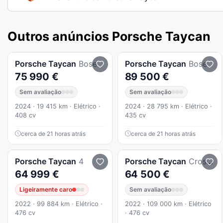
Outros anúncios Porsche Taycan
Porsche
Taycan
Bose
Porsche
Taycan
Bose
75 990 €
89 500 €
Sem avaliação
Sem avaliação
2024 · 19 415 km · Elétrico ·
2024 · 28 795 km · Elétrico ·
408 cv
435 cv
cerca de 21 horas atrás
cerca de 21 horas atrás
Porsche
Taycan
4
Porsche
Taycan
Cross Turismo
64 999 €
64 500 €
Ligeiramente caro
Sem avaliação
2022 · 99 884 km · Elétrico ·
2022 · 109 000 km · Elétrico
476 cv
· 476 cv