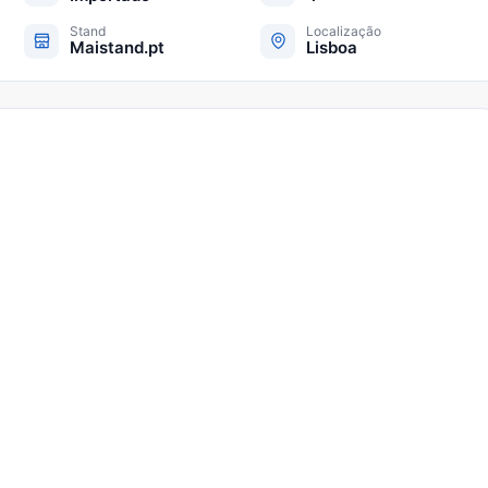
Stand
Localização
Maistand.pt
Lisboa