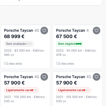
Porsche
Taycan
4S
Porsche
Taycan
4
68 999 €
67 500 €
Sem avaliação
Bom negócio
2022 · 83 000 km · Elétrico ·
2022 · 50 000 km · Elétrico ·
490 cv
476 cv
2 dias atrás
2 dias atrás
Porsche
Taycan
4S
Porsche
Taycan
4S
57 900 €
57 900 €
Ligeiramente caro
Ligeiramente caro
2021 · 105 000 km · Elétrico ·
2021 · 105 000 km · Elétrico ·
530 cv
530 cv