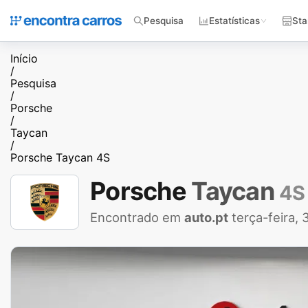
Pesquisa
Estatísticas
Sta
Início
/
Pesquisa
/
Porsche
/
Taycan
/
Porsche Taycan 4S
Porsche
Taycan
4S
Encontrado em
auto.pt
terça-feira,