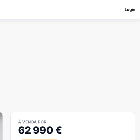
Login
À VENDA POR
62 990
€