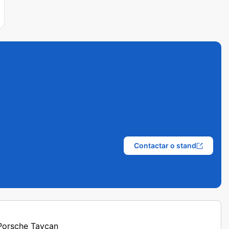
Contactar o stand
 Porsche Taycan