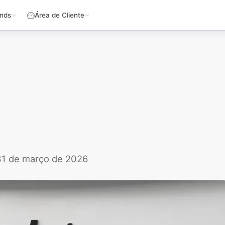
nds
Área de Cliente
 31 de março de 2026