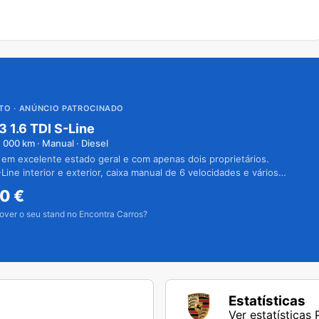
UTO
· ANÚNCIO PATROCINADO
3 1.6 TDI S-Line
1 000
km · Manual · Diesel
 em excelente estado geral e com apenas dois proprietários.
Line interior e exterior, caixa manual de 6 velocidades e vários
50
€
over o seu stand no Encontra Carros?
Estatísticas
Ver estatísticas