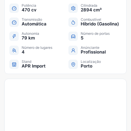
Potência
Cilindrada
470 cv
2894 cm³
Transmissão
Combustível
Automática
Híbrido (Gasolina)
Autonomia
Número de portas
79 km
5
Número de lugares
Anúnciante
4
Profissional
Stand
Localização
APR Import
Porto