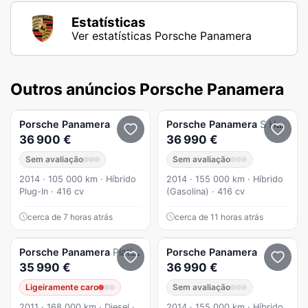
Estatísticas
Ver estatísticas Porsche Panamera
Outros anúncios Porsche Panamera
Porsche
Panamera
Porsche
Panamera
S Hybrid
36 900 €
36 990 €
Sem avaliação
Sem avaliação
2014 · 105 000 km · Híbrido
2014 · 155 000 km · Híbrido
Plug-In · 416 cv
(Gasolina) · 416 cv
cerca de 7 horas atrás
cerca de 11 horas atrás
Porsche
Panamera
Platinum Edition
Porsche
Panamera
35 990 €
36 990 €
Ligeiramente caro
Sem avaliação
2011 · 168 000 km · Diesel ·
2014 · 155 000 km · Híbrido