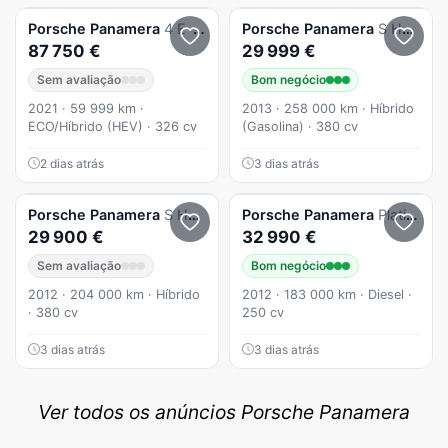
Porsche
Panamera
4 E-Hybrid
Porsche
Panamera
S Hybrid
87 750 €
29 999 €
Sem avaliação
Bom negócio
2021 · 59 999 km ·
2013 · 258 000 km · Híbrido
ECO/Híbrido (HEV) · 326 cv
(Gasolina) · 380 cv
2 dias atrás
3 dias atrás
Porsche
Panamera
S Hybrid
Porsche
Panamera
Platinum Edition
29 900 €
32 990 €
Sem avaliação
Bom negócio
2012 · 204 000 km · Híbrido
2012 · 183 000 km · Diesel ·
· 380 cv
250 cv
3 dias atrás
3 dias atrás
Ver todos os anúncios Porsche Panamera