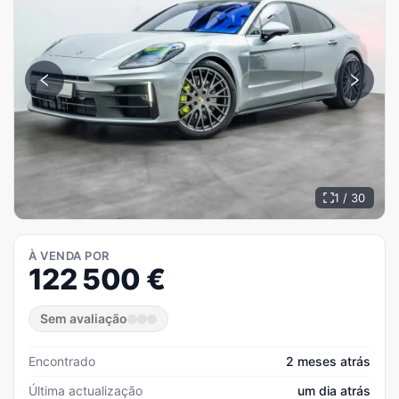
1 / 30
À VENDA POR
122 500
€
Sem avaliação
Encontrado
2 meses atrás
Última actualização
um dia atrás