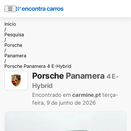
Início
/
Pesquisa
/
Porsche
/
Panamera
/
Porsche Panamera 4 E-Hybrid
Porsche
Panamera
4 E-
Hybrid
Encontrado em
carmine.pt
terça-
feira, 9 de junho de 2026