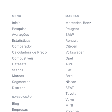
MENU
MARCAS
Início
Mercedes-Benz
Pesquisa
Peugeot
Avaliações
BMW
Estatísticas
Renault
Comparador
Citroën
Calculadora de Preço
Volkswagen
Combustíveis
Opel
Datasets
Audi
Stands
Fiat
Marcas
Ford
Segmentos
Nissan
Distritos
SEAT
Toyota
NAVEGAÇÃO
Volvo
Blog
MINI
Empresas
Porsche