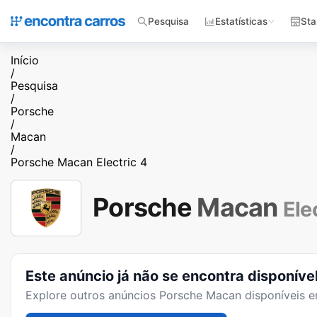
Pesquisa
Estatísticas
Sta
Início
/
Pesquisa
/
Porsche
/
Macan
/
Porsche Macan Electric 4
Porsche
Macan
Ele
Este anúncio já não se encontra disponíve
Explore outros anúncios
Porsche Macan
disponíveis e