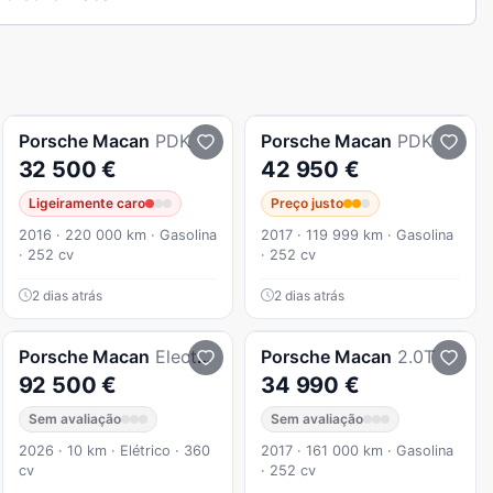
Porsche
Macan
PDK
Porsche
Macan
PDK
32 500 €
42 950 €
Ligeiramente caro
Preço justo
2016 · 220 000 km · Gasolina
2017 · 119 999 km · Gasolina
· 252 cv
· 252 cv
2 dias atrás
2 dias atrás
Porsche
Macan
Electric
Porsche
Macan
2.0T
92 500 €
34 990 €
Sem avaliação
Sem avaliação
2026 · 10 km · Elétrico · 360
2017 · 161 000 km · Gasolina
cv
· 252 cv