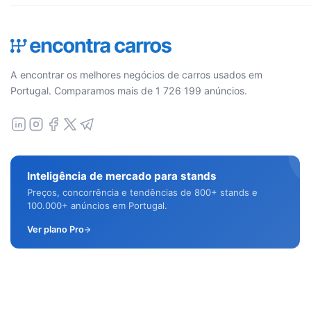
A encontrar os melhores negócios de carros usados em
Portugal. Comparamos mais de 1 726 199 anúncios.
Inteligência de mercado para stands
Preços, concorrência e tendências de 800+ stands e
100.000+ anúncios em Portugal.
Ver plano Pro