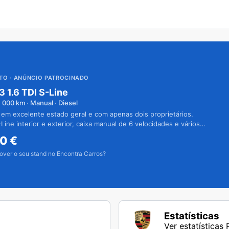
UTO
· ANÚNCIO PATROCINADO
3 1.6 TDI S-Line
1 000
km · Manual · Diesel
 em excelente estado geral e com apenas dois proprietários.
Line interior e exterior, caixa manual de 6 velocidades e vários
50
€
over o seu stand no Encontra Carros?
Estatísticas
Ver estatísticas