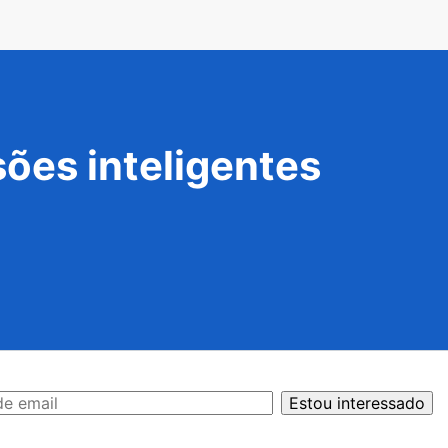
ões inteligentes
Estou interessado