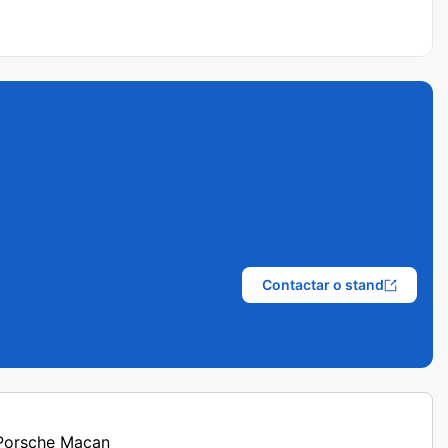
Contactar o stand
 Porsche Macan