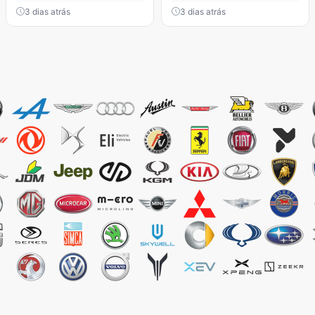
3 dias atrás
3 dias atrás