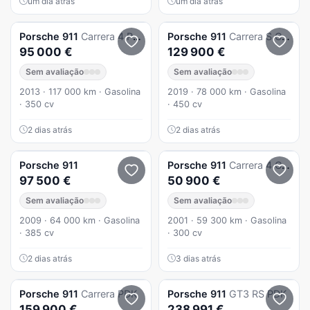
um dia atrás
um dia atrás
Porsche
911
Carrera 4 PDK
Porsche
911
Carrera S Cabriolet PDK
95 000 €
129 900 €
Sem avaliação
Sem avaliação
2013 · 117 000 km · Gasolina
2019 · 78 000 km · Gasolina
· 350 cv
· 450 cv
2 dias atrás
2 dias atrás
Porsche
911
Porsche
911
Carrera 4 Coupé
97 500 €
50 900 €
Sem avaliação
Sem avaliação
2009 · 64 000 km · Gasolina
2001 · 59 300 km · Gasolina
· 385 cv
· 300 cv
2 dias atrás
3 dias atrás
Porsche
911
Carrera PDK
Porsche
911
GT3 RS PDK
159 900 €
238 991 €