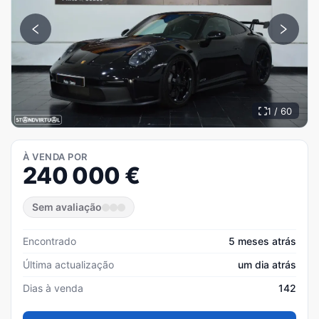
1 / 60
À VENDA POR
240 000
€
Sem avaliação
Encontrado
5 meses atrás
Última actualização
um dia atrás
Dias à venda
142