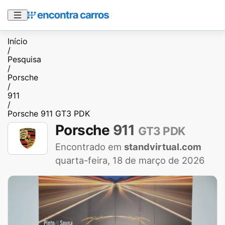
Início
/
Pesquisa
/
Porsche
/
911
/
Porsche 911 GT3 PDK
Porsche
911
GT3 PDK
Encontrado em
standvirtual.com
quarta-feira, 18 de março de 2026