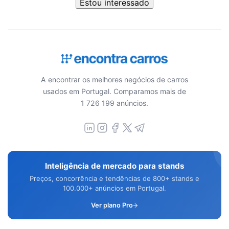
Estou interessado
A encontrar os melhores negócios de carros
usados em Portugal. Comparamos mais de
1 726 199 anúncios.
Inteligência de mercado para stands
Preços, concorrência e tendências de 800+ stands e
100.000+ anúncios em Portugal.
Ver plano Pro