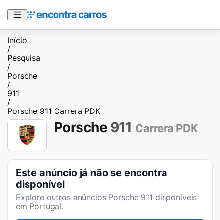
Início
/
Pesquisa
/
Porsche
/
911
/
Porsche 911 Carrera PDK
Porsche
911
Carrera PDK
Este anúncio já não se encontra
disponível
Explore outros anúncios
Porsche 911
disponíveis
em Portugal.