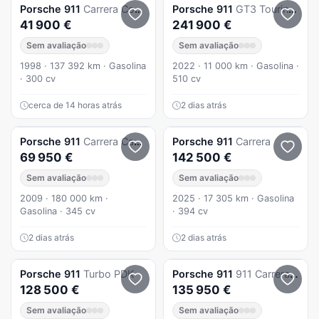
Porsche
911
Carrera Coupé
Porsche
911
GT3 Touring Package PDK
41 900 €
241 900 €
Sem avaliação
Sem avaliação
1998 · 137 392 km · Gasolina
2022 · 11 000 km · Gasolina ·
· 300 cv
510 cv
cerca de 14 horas atrás
2 dias atrás
Porsche
911
Carrera Cabriolet PDK
Porsche
911
Carrera
69 950 €
142 500 €
Sem avaliação
Sem avaliação
2009 · 180 000 km ·
2025 · 17 305 km · Gasolina
Gasolina · 345 cv
· 394 cv
2 dias atrás
2 dias atrás
Porsche
911
Turbo PDK
Porsche
911
911 Carrera Cabriolet PDK
128 500 €
135 950 €
Sem avaliação
Sem avaliação