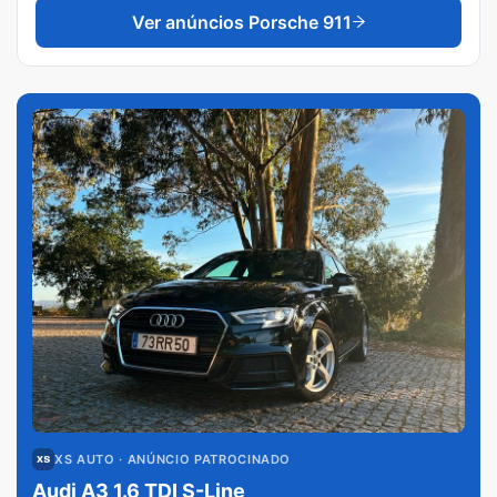
Ver anúncios
Porsche 911
XS AUTO
· ANÚNCIO PATROCINADO
Audi A3 1.6 TDI S-Line