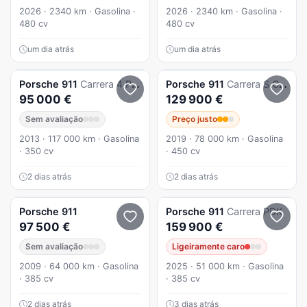
2026 · 2340 km · Gasolina ·
2026 · 2340 km · Gasolina ·
480 cv
480 cv
um dia atrás
um dia atrás
Porsche
911
Carrera 4 PDK
Porsche
911
Carrera S Cabriolet PDK
95 000 €
129 900 €
Sem avaliação
Preço justo
2013 · 117 000 km · Gasolina
2019 · 78 000 km · Gasolina
· 350 cv
· 450 cv
2 dias atrás
2 dias atrás
Porsche
911
Porsche
911
Carrera PDK
97 500 €
159 900 €
Sem avaliação
Ligeiramente caro
2009 · 64 000 km · Gasolina
2025 · 51 000 km · Gasolina
· 385 cv
· 385 cv
2 dias atrás
3 dias atrás