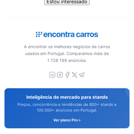
Estou interessado
A encontrar os melhores negócios de carros
usados em Portugal. Comparamos mais de
1 726 199 anúncios.
Inteligência de mercado para stands
Preços, concorrência e tendências de 800+ stands e
100.000+ anúncios em Portugal.
Ver plano Pro