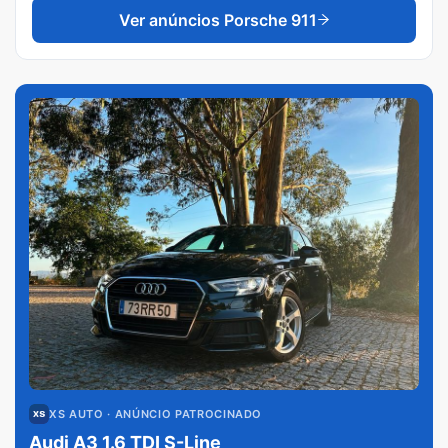
Ver anúncios
Porsche 911
XS AUTO
· ANÚNCIO PATROCINADO
Audi A3 1.6 TDI S-Line