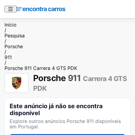
Início
/
Pesquisa
/
Porsche
/
911
/
Porsche 911 Carrera 4 GTS PDK
Porsche
911
Carrera 4 GTS
PDK
Este anúncio já não se encontra
disponível
Explore outros anúncios
Porsche 911
disponíveis
em Portugal.