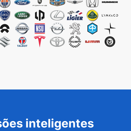
ões inteligentes