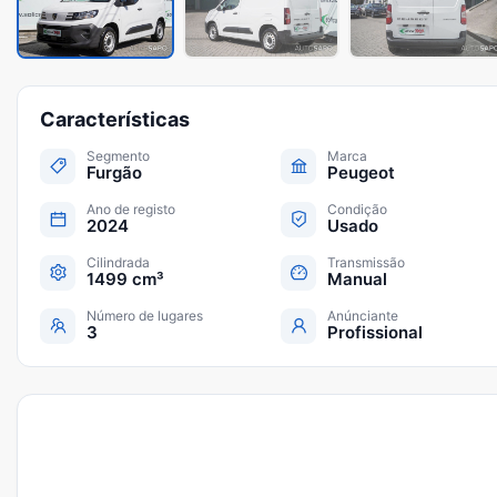
Características
Segmento
Marca
Furgão
Peugeot
Ano de registo
Condição
2024
Usado
Cilindrada
Transmissão
1499 cm³
Manual
Número de lugares
Anúnciante
3
Profissional