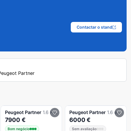
Contactar o stand
 Peugeot Partner
Peugeot
Partner
1.6 HDI Extras 3 Lugares
Peugeot
Partner
1.6 e-HDi Style
7900 €
6000 €
Bom negócio
Sem avaliação