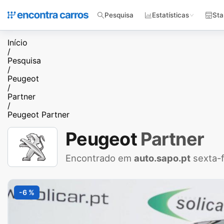
Pesquisa
Estatísticas
Sta
Início
/
Pesquisa
/
Peugeot
/
Partner
/
Peugeot Partner
Peugeot
Partner
Encontrado em
auto.sapo.pt
sexta-
-6 %