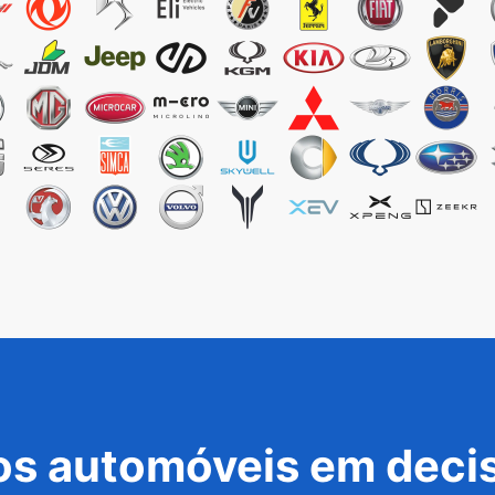
s automóveis em decis