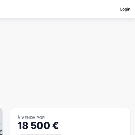
Login
À VENDA POR
18 500
€