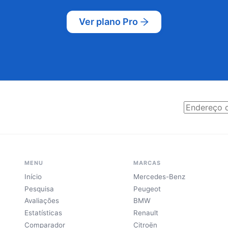
Ver plano Pro
MENU
MARCAS
Início
Mercedes-Benz
Pesquisa
Peugeot
Avaliações
BMW
Estatísticas
Renault
Comparador
Citroën