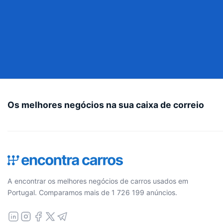
Os melhores negócios na sua caixa de correio
A encontrar os melhores negócios de carros usados em
Portugal. Comparamos mais de 1 726 199 anúncios.