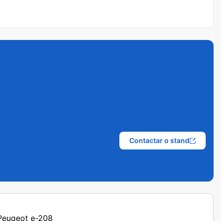
Contactar o stand
 Peugeot e-208