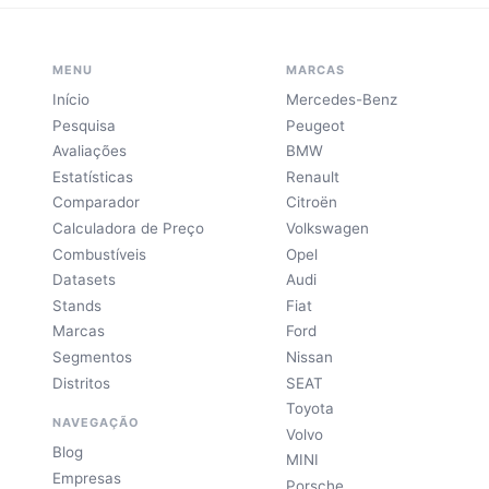
MENU
MARCAS
Início
Mercedes-Benz
Pesquisa
Peugeot
Avaliações
BMW
Estatísticas
Renault
Comparador
Citroën
Calculadora de Preço
Volkswagen
Combustíveis
Opel
Datasets
Audi
Stands
Fiat
Marcas
Ford
Segmentos
Nissan
Distritos
SEAT
Toyota
NAVEGAÇÃO
Volvo
Blog
MINI
Empresas
Porsche