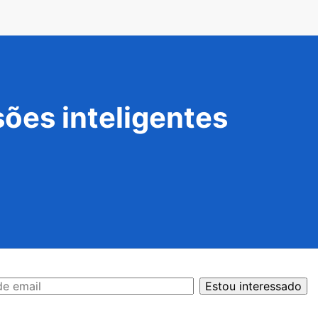
ões inteligentes
Estou interessado