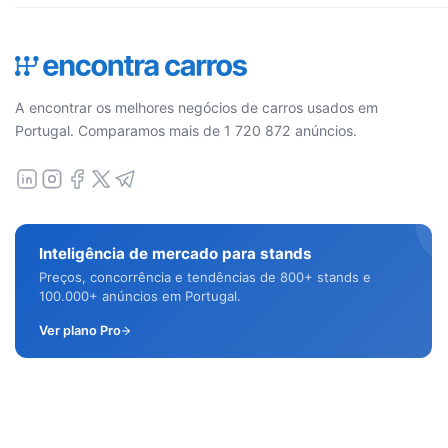
A encontrar os melhores negócios de carros usados em
Portugal. Comparamos mais de 1 720 872 anúncios.
Inteligência de mercado para stands
Preços, concorrência e tendências de 800+ stands e
100.000+ anúncios em Portugal.
Ver plano Pro