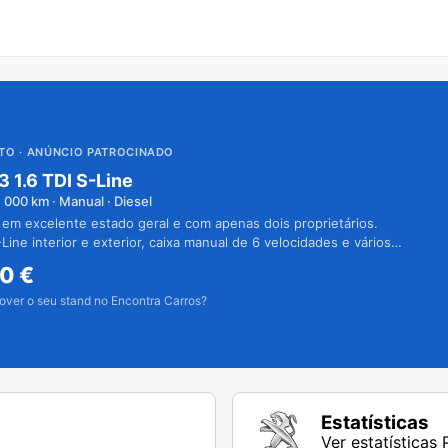
UTO
· ANÚNCIO PATROCINADO
3 1.6 TDI S-Line
1 000
km · Manual · Diesel
 em excelente estado geral e com apenas dois proprietários.
Line interior e exterior, caixa manual de 6 velocidades e vários
50
€
over o seu stand no Encontra Carros?
Estatísticas
Ver estatísticas