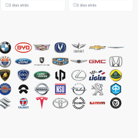
2 dias atrás
2 dias atrás