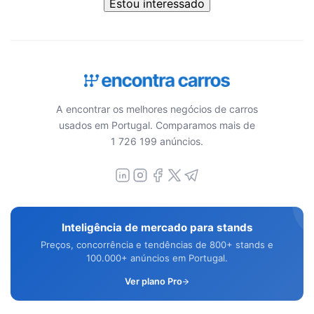
Estou interessado
A encontrar os melhores negócios de carros
usados em Portugal. Comparamos mais de
1 726 199 anúncios.
Inteligência de mercado para stands
Preços, concorrência e tendências de 800+ stands e
100.000+ anúncios em Portugal.
Ver plano Pro