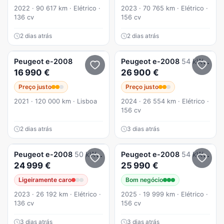
2022 · 90 617 km · Elétrico ·
2023 · 70 765 km · Elétrico ·
136 cv
156 cv
2 dias atrás
2 dias atrás
Peugeot
e-2008
Peugeot
e-2008
54 kWh Allure
16 990 €
26 900 €
Preço justo
Preço justo
2021 · 120 000 km · Lisboa
2024 · 26 554 km · Elétrico ·
156 cv
2 dias atrás
3 dias atrás
Peugeot
e-2008
50 kWh GT
Peugeot
e-2008
54 kWh Allure
24 999 €
25 990 €
Ligeiramente caro
Bom negócio
2023 · 26 192 km · Elétrico ·
2025 · 19 999 km · Elétrico ·
136 cv
156 cv
3 dias atrás
3 dias atrás