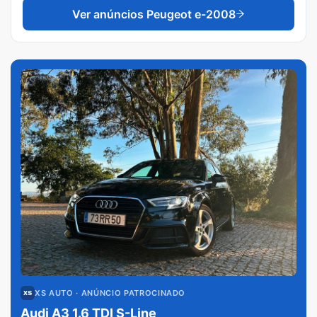
Ver anúncios
Peugeot e-2008
XS AUTO
· ANÚNCIO PATROCINADO
Audi A3 1.6 TDI S-Line