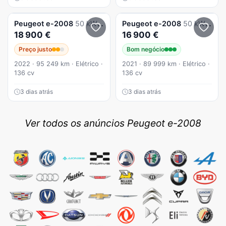
Peugeot
e-2008
50 kWh Allure Pack
Peugeot
e-2008
50 kWh Allure
18 900 €
16 900 €
Preço justo
Bom negócio
2022 · 95 249 km · Elétrico ·
2021 · 89 999 km · Elétrico ·
136 cv
136 cv
3 dias atrás
3 dias atrás
Ver todos os anúncios Peugeot e-2008