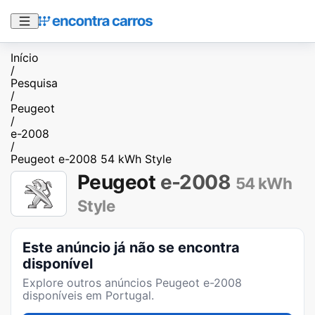
Início
/
Pesquisa
/
Peugeot
/
e-2008
/
Peugeot e-2008 54 kWh Style
Peugeot
e-2008
54 kWh
Style
Este anúncio já não se encontra
disponível
Explore outros anúncios
Peugeot e-2008
disponíveis em Portugal.