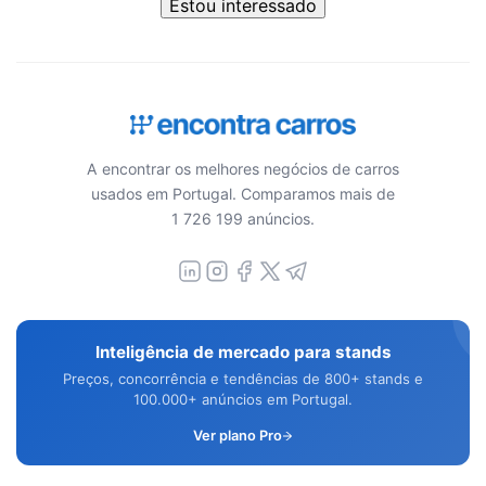
Estou interessado
A encontrar os melhores negócios de carros
usados em Portugal. Comparamos mais de
1 726 199 anúncios.
Inteligência de mercado para stands
Preços, concorrência e tendências de 800+ stands e
100.000+ anúncios em Portugal.
Ver plano Pro