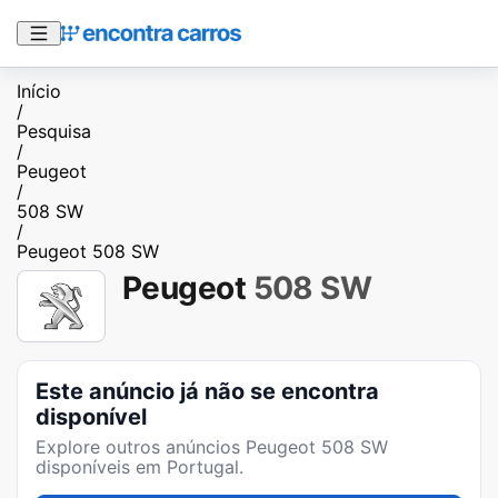
Início
/
Pesquisa
/
Peugeot
/
508 SW
/
Peugeot 508 SW
Peugeot
508 SW
Este anúncio já não se encontra
disponível
Explore outros anúncios
Peugeot 508 SW
disponíveis em Portugal.