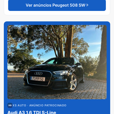
Ver anúncios
Peugeot 508 SW
XS AUTO
· ANÚNCIO PATROCINADO
Audi A3 1.6 TDI S-Line