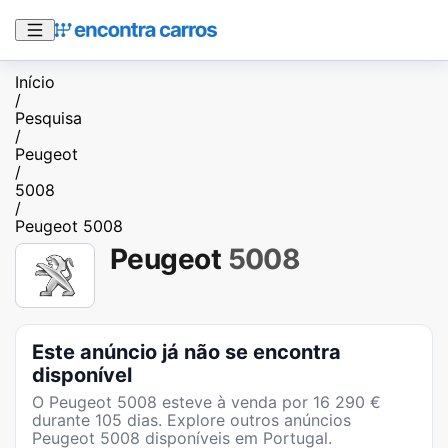
Início
/
Pesquisa
/
Peugeot
/
5008
/
Peugeot 5008
Peugeot
5008
Este anúncio já não se encontra
disponível
O
Peugeot 5008
esteve à venda por
16 290
€
durante
105
dias
. Explore outros anúncios
Peugeot 5008
disponíveis em Portugal.