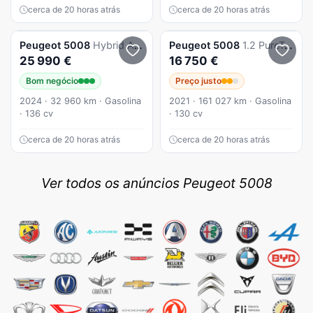
cerca de 20 horas atrás
cerca de 20 horas atrás
Peugeot
5008
Hybrid Active Pack e-DCS6
Peugeot
5008
1.2 PureTech Allure EAT8
25 990 €
16 750 €
Bom negócio
Preço justo
2024 · 32 960 km · Gasolina
2021 · 161 027 km · Gasolina
· 136 cv
· 130 cv
cerca de 20 horas atrás
cerca de 20 horas atrás
Ver todos os anúncios Peugeot 5008