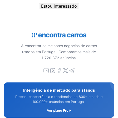
Estou interessado
A encontrar os melhores negócios de carros
usados em Portugal. Comparamos mais de
1 720 872 anúncios.
Inteligência de mercado para stands
Preços, concorrência e tendências de 800+ stands e
100.000+ anúncios em Portugal.
Ver plano Pro