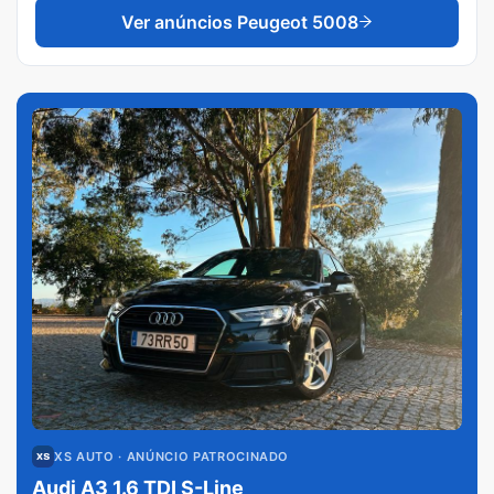
Ver anúncios
Peugeot 5008
XS AUTO
· ANÚNCIO PATROCINADO
Audi A3 1.6 TDI S-Line