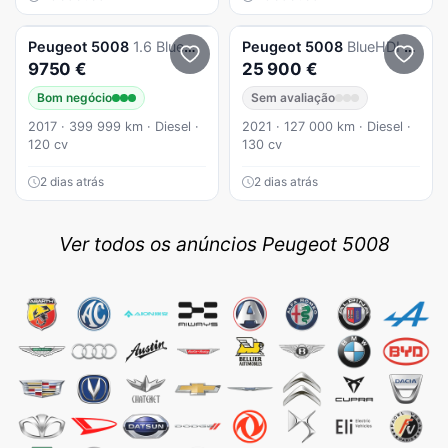
Peugeot
5008
1.6 BlueHdi
Peugeot
5008
BlueHDI 130 EAT8 GT
9750 €
25 900 €
Bom negócio
Sem avaliação
2017 · 399 999 km · Diesel ·
2021 · 127 000 km · Diesel ·
120 cv
130 cv
2 dias atrás
2 dias atrás
Ver todos os anúncios Peugeot 5008