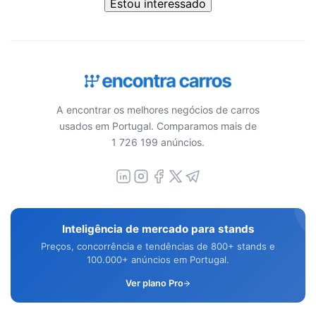
Estou interessado
A encontrar os melhores negócios de carros
usados em Portugal. Comparamos mais de
1 726 199 anúncios.
Inteligência de mercado para stands
Preços, concorrência e tendências de 800+ stands e
100.000+ anúncios em Portugal.
Ver plano Pro