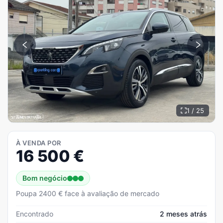
1 / 25
À VENDA POR
16 500
€
Bom negócio
Poupa 2400 € face à avaliação de mercado
Encontrado
2 meses atrás