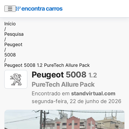
Início
/
Pesquisa
/
Peugeot
/
5008
/
Peugeot 5008 1.2 PureTech Allure Pack
Peugeot
5008
1.2
PureTech Allure Pack
Encontrado em
standvirtual.com
segunda-feira, 22 de junho de 2026