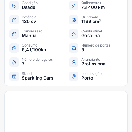
Condição
Quilómetros
Usado
73 400 km
Potência
Cilindrada
130 cv
1199 cm³
Transmissão
Combustível
Manual
Gasolina
Consumo
Número de portas
6,4 l/100km
5
Número de lugares
Anúnciante
7
Profissional
Stand
Localização
Sparkling Cars
Porto