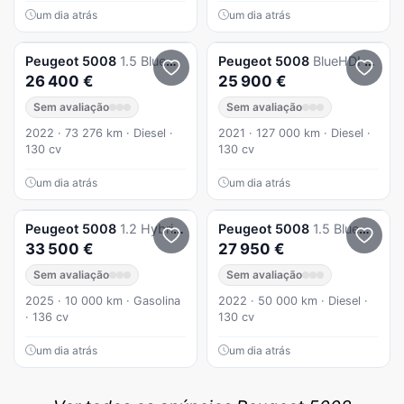
um dia atrás
um dia atrás
Peugeot
5008
1.5 BlueHDi GT Pack EAT8
Peugeot
5008
BlueHDI 130 EAT8 GT
26 400 €
25 900 €
Sem avaliação
Sem avaliação
2022 · 73 276 km · Diesel ·
2021 · 127 000 km · Diesel ·
130 cv
130 cv
um dia atrás
um dia atrás
Peugeot
5008
1.2 Hybrid Allure e-DCS6
Peugeot
5008
1.5 BlueHDi GT EAT8
33 500 €
27 950 €
Sem avaliação
Sem avaliação
2025 · 10 000 km · Gasolina
2022 · 50 000 km · Diesel ·
· 136 cv
130 cv
um dia atrás
um dia atrás