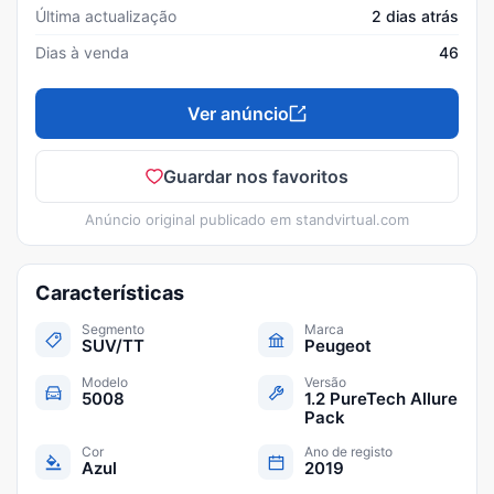
Última actualização
2 dias atrás
Dias à venda
46
Ver anúncio
Guardar nos favoritos
Anúncio original publicado em
standvirtual.com
Características
Segmento
Marca
SUV/TT
Peugeot
Modelo
Versão
5008
1.2 PureTech Allure
Pack
Cor
Ano de registo
Azul
2019