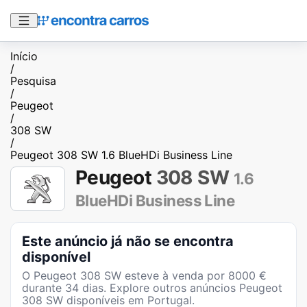
Início
/
Pesquisa
/
Peugeot
/
308 SW
/
Peugeot 308 SW 1.6 BlueHDi Business Line
Peugeot
308 SW
1.6
BlueHDi Business Line
Este anúncio já não se encontra
disponível
O
Peugeot 308 SW
esteve à venda por
8000
€
durante
34
dias
. Explore outros anúncios
Peugeot
308 SW
disponíveis em Portugal.