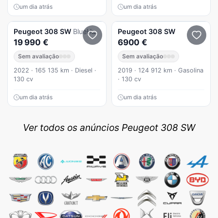
um dia atrás
um dia atrás
Peugeot
308 SW
BlueHDi 130 Allure Pack
Peugeot
308 SW
19 990 €
6900 €
Sem avaliação
Sem avaliação
2022 · 165 135 km · Diesel ·
2019 · 124 912 km · Gasolina
130 cv
· 130 cv
um dia atrás
um dia atrás
Ver todos os anúncios Peugeot 308 SW