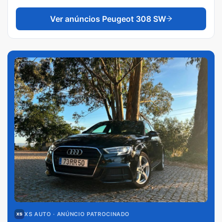
Ver anúncios
Peugeot 308 SW
XS AUTO
· ANÚNCIO PATROCINADO