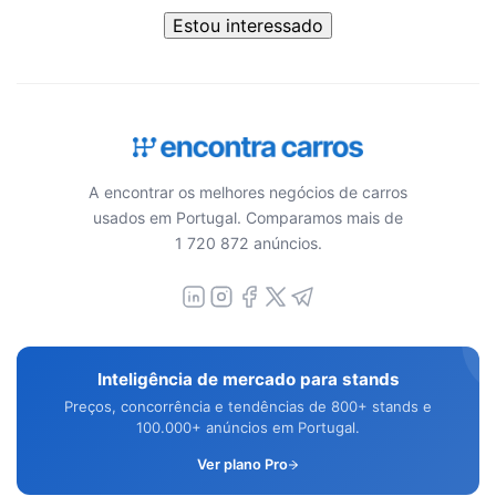
Estou interessado
A encontrar os melhores negócios de carros
usados em Portugal. Comparamos mais de
1 720 872 anúncios.
Inteligência de mercado para stands
Preços, concorrência e tendências de 800+ stands e
100.000+ anúncios em Portugal.
Ver plano Pro