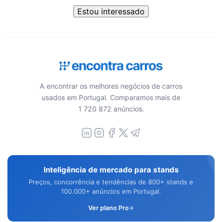
Estou interessado
A encontrar os melhores negócios de carros
usados em Portugal. Comparamos mais de
1 720 872 anúncios.
Inteligência de mercado para stands
Preços, concorrência e tendências de 800+ stands e
100.000+ anúncios em Portugal.
Ver plano Pro