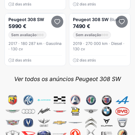
2 dias atrás
2 dias atrás
Peugeot
308 SW
Peugeot
308 SW
BlueHDi 130 Stop & Start Allure
5990 €
7490 €
Sem avaliação
Sem avaliação
2017 · 180 287 km · Gasolina
2019 · 270 000 km · Diesel ·
· 130 cv
130 cv
2 dias atrás
2 dias atrás
Ver todos os anúncios Peugeot 308 SW