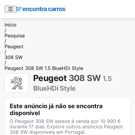
Início
/
Pesquisa
/
Peugeot
/
308 SW
/
Peugeot 308 SW 1.5 BlueHDi Style
Peugeot
308 SW
1.5
BlueHDi Style
Este anúncio já não se encontra
disponível
O
Peugeot 308 SW
esteve à venda por
10 990
€
durante
17
dias
. Explore outros anúncios
Peugeot
308 SW
disponíveis em Portugal.