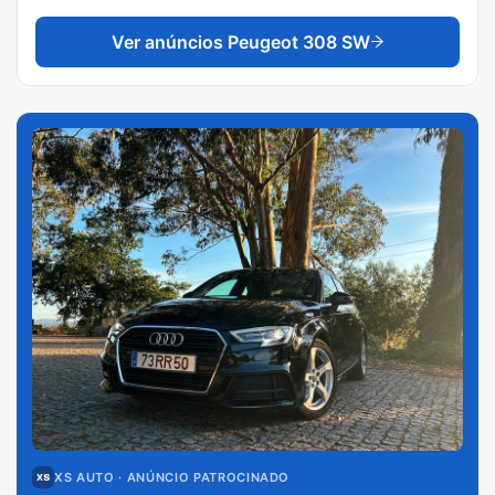
Ver anúncios
Peugeot 308 SW
XS AUTO
· ANÚNCIO PATROCINADO