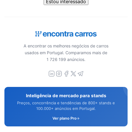
Estou interessado
A encontrar os melhores negócios de carros
usados em Portugal. Comparamos mais de
1 726 199 anúncios.
Inteligência de mercado para stands
Preços, concorrência e tendências de 800+ stands e
100.000+ anúncios em Portugal.
Ver plano Pro