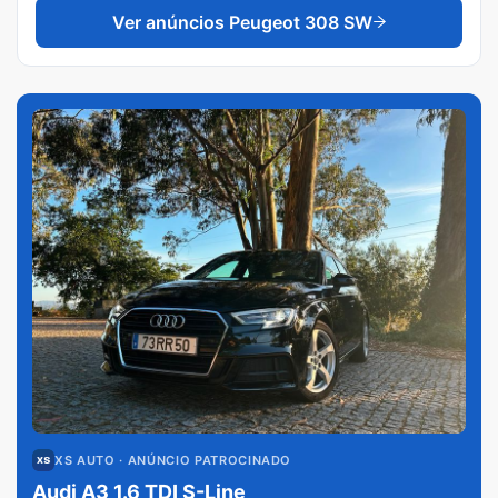
Ver anúncios
Peugeot 308 SW
XS AUTO
· ANÚNCIO PATROCINADO
Audi A3 1.6 TDI S-Line