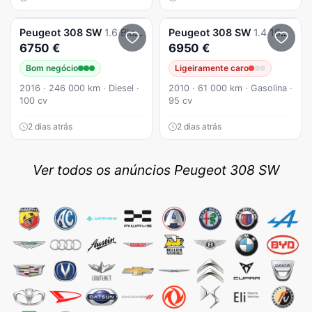
Peugeot
308 SW
1.6 BlueHDi Style
Peugeot
308 SW
1.4 16V Premium
6750 €
6950 €
Bom negócio
Ligeiramente caro
2016 · 246 000 km · Diesel ·
2010 · 61 000 km · Gasolina ·
100 cv
95 cv
2 dias atrás
2 dias atrás
Ver todos os anúncios Peugeot 308 SW