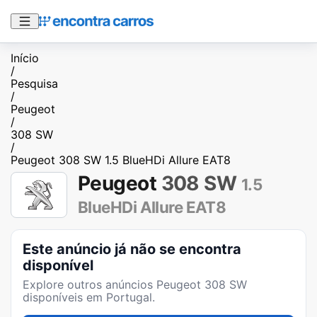
Início
/
Pesquisa
/
Peugeot
/
308 SW
/
Peugeot 308 SW 1.5 BlueHDi Allure EAT8
Peugeot
308 SW
1.5
BlueHDi Allure EAT8
Este anúncio já não se encontra
disponível
Explore outros anúncios
Peugeot 308 SW
disponíveis em Portugal.