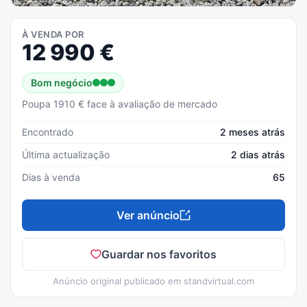
À VENDA POR
12 990
€
Bom negócio
Poupa 1910 € face à avaliação de mercado
Encontrado
2 meses atrás
Última actualização
2 dias atrás
Dias à venda
65
Ver anúncio
Guardar nos favoritos
Anúncio original publicado em
standvirtual.com