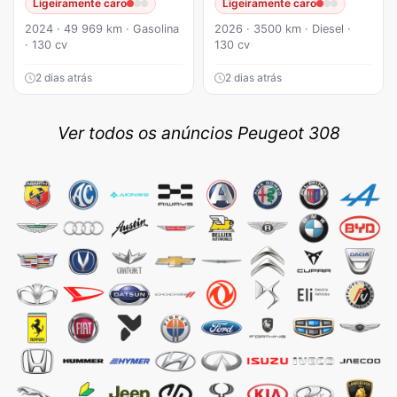
Ligeiramente caro
Ligeiramente caro
2024 · 49 969 km · Gasolina
2026 · 3500 km · Diesel ·
· 130 cv
130 cv
2 dias atrás
2 dias atrás
Ver todos os anúncios Peugeot 308