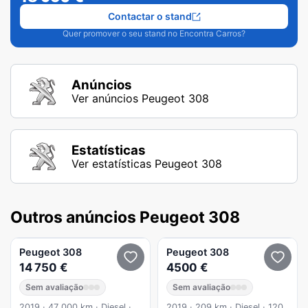
Contactar o stand
Quer promover o seu stand no Encontra Carros?
Anúncios
Ver anúncios Peugeot 308
Estatísticas
Ver estatísticas Peugeot 308
Outros anúncios Peugeot 308
Peugeot
308
Peugeot
308
14 750 €
4500 €
Sem avaliação
Sem avaliação
2019 · 47 000 km · Diesel ·
2019 · 209 km · Diesel · 120