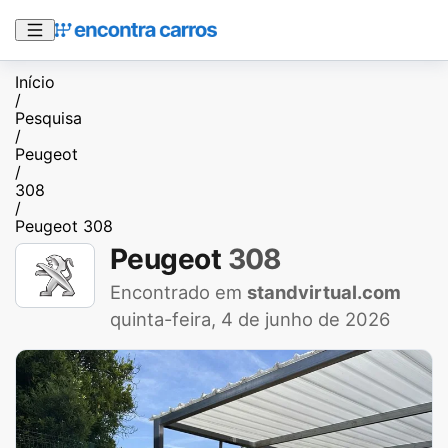
Início
/
Pesquisa
/
Peugeot
/
308
/
Peugeot 308
Peugeot
308
Encontrado em
standvirtual.com
quinta-feira, 4 de junho de 2026