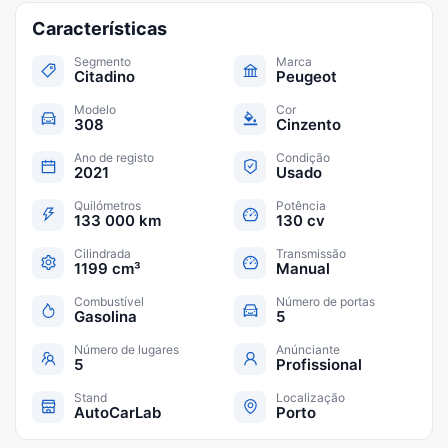
Características
Segmento
Marca
Citadino
Peugeot
Modelo
Cor
308
Cinzento
Ano de registo
Condição
2021
Usado
Quilómetros
Potência
133 000 km
130 cv
Cilindrada
Transmissão
1199 cm³
Manual
Combustível
Número de portas
Gasolina
5
Número de lugares
Anúnciante
5
Profissional
Stand
Localização
AutoCarLab
Porto