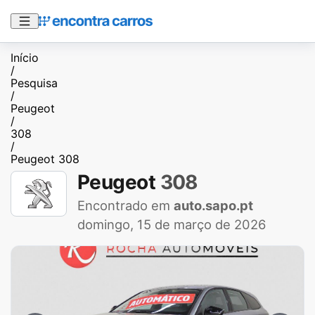
Início
/
Pesquisa
/
Peugeot
/
308
/
Peugeot 308
Peugeot
308
Encontrado em
auto.sapo.pt
domingo, 15 de março de 2026