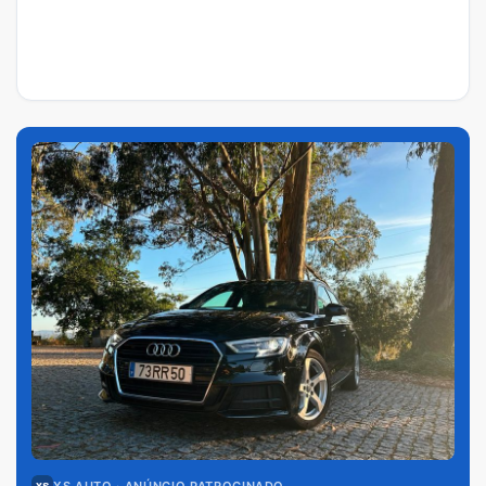
XS AUTO
· ANÚNCIO PATROCINADO