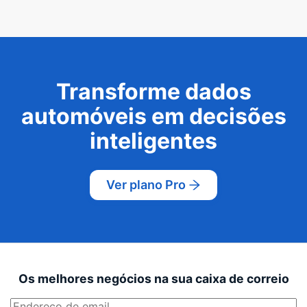
Transforme dados
automóveis em decisões
inteligentes
Ver plano Pro
Os melhores negócios na sua caixa de correio