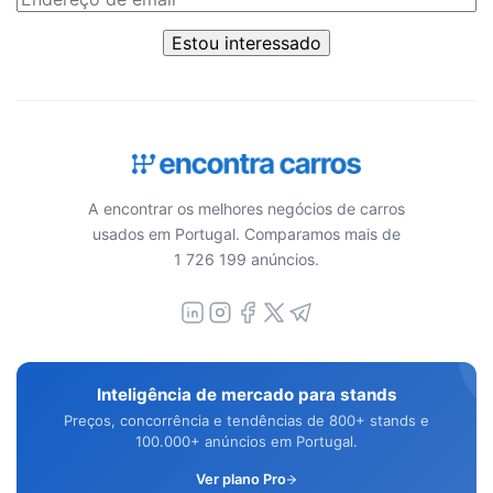
Estou interessado
A encontrar os melhores negócios de carros
usados em Portugal. Comparamos mais de
1 726 199 anúncios.
Inteligência de mercado para stands
Preços, concorrência e tendências de 800+ stands e
100.000+ anúncios em Portugal.
Ver plano Pro