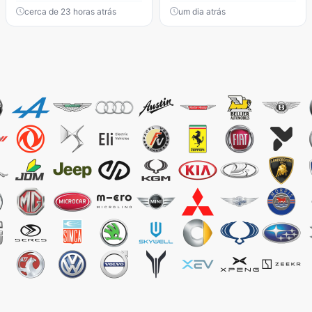
cerca de 23 horas atrás
um dia atrás