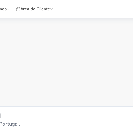
nds
Área de Cliente
l
Portugal.