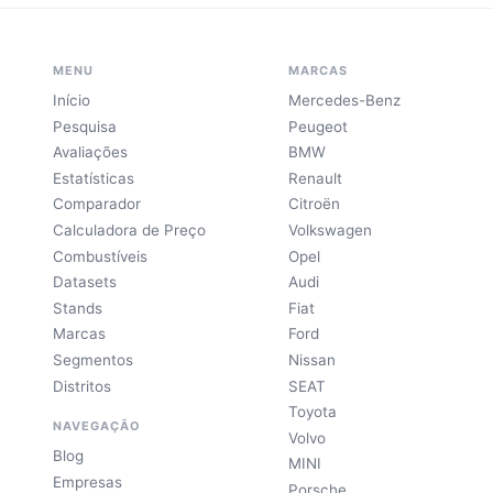
MENU
MARCAS
Início
Mercedes-Benz
Pesquisa
Peugeot
Avaliações
BMW
Estatísticas
Renault
Comparador
Citroën
Calculadora de Preço
Volkswagen
Combustíveis
Opel
Datasets
Audi
Stands
Fiat
Marcas
Ford
Segmentos
Nissan
Distritos
SEAT
Toyota
NAVEGAÇÃO
Volvo
Blog
MINI
Empresas
Porsche