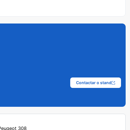
Contactar o stand
 Peugeot 308