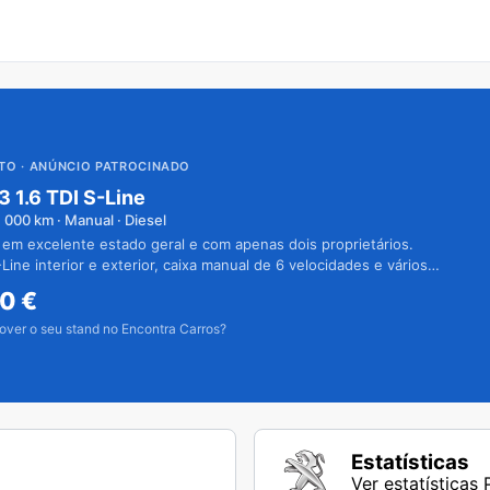
UTO
· ANÚNCIO PATROCINADO
3 1.6 TDI S-Line
1 000
km · Manual · Diesel
 em excelente estado geral e com apenas dois proprietários.
Line interior e exterior, caixa manual de 6 velocidades e vários
50
€
over o seu stand no Encontra Carros?
Estatísticas
Ver estatísticas