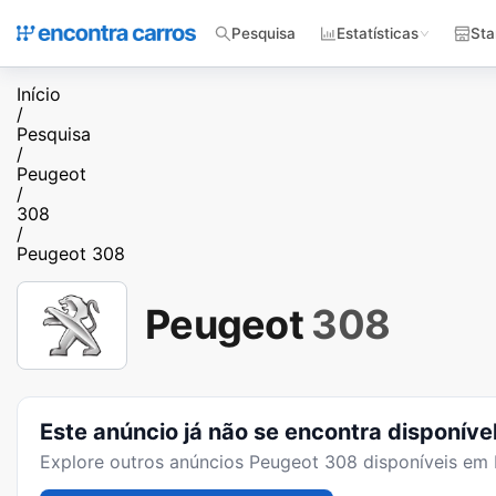
Pesquisa
Estatísticas
Sta
Início
/
Pesquisa
/
Peugeot
/
308
/
Peugeot 308
Peugeot
308
Este anúncio já não se encontra disponíve
Explore outros anúncios
Peugeot 308
disponíveis em 