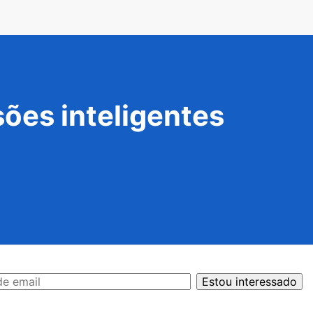
ões inteligentes
Estou interessado