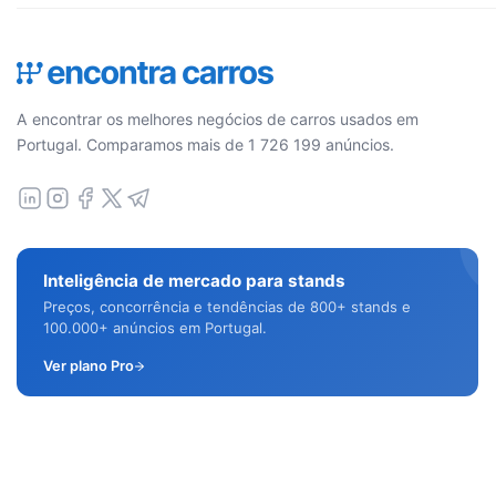
A encontrar os melhores negócios de carros usados em
Portugal. Comparamos mais de 1 726 199 anúncios.
Inteligência de mercado para stands
Preços, concorrência e tendências de 800+ stands e
100.000+ anúncios em Portugal.
Ver plano Pro