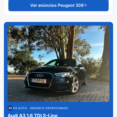
Ver anúncios
Peugeot 308
XS AUTO
· ANÚNCIO PATROCINADO
Audi A3 1.6 TDI S-Line