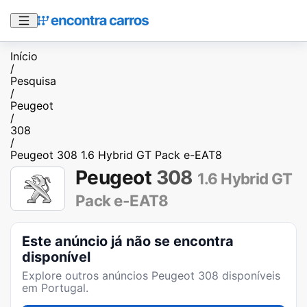
Início
/
Pesquisa
/
Peugeot
/
308
/
Peugeot 308 1.6 Hybrid GT Pack e-EAT8
Peugeot
308
1.6 Hybrid GT
Pack e-EAT8
Este anúncio já não se encontra
disponível
Explore outros anúncios
Peugeot 308
disponíveis
em Portugal.