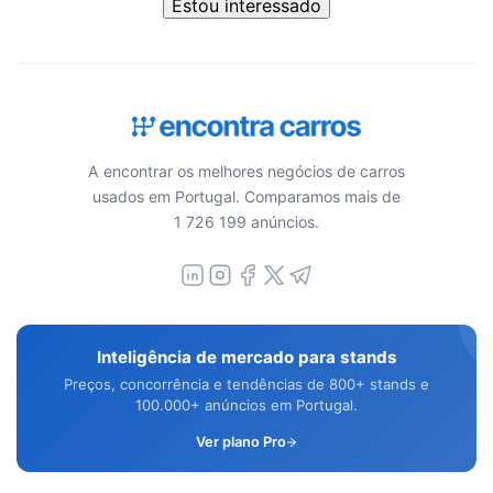
Estou interessado
A encontrar os melhores negócios de carros
usados em Portugal. Comparamos mais de
1 726 199 anúncios.
Inteligência de mercado para stands
Preços, concorrência e tendências de 800+ stands e
100.000+ anúncios em Portugal.
Ver plano Pro