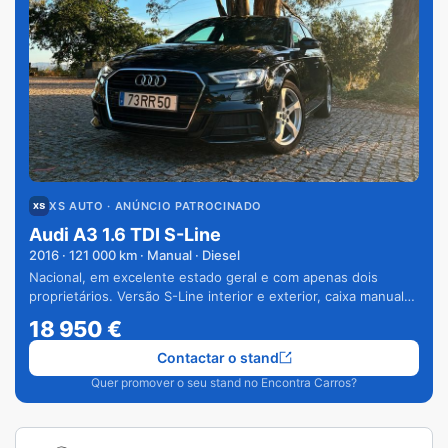
XS AUTO
· ANÚNCIO PATROCINADO
Audi A3 1.6 TDI S-Line
2016
·
121 000
km · Manual · Diesel
Nacional, em excelente estado geral e com apenas dois
proprietários. Versão S-Line interior e exterior, caixa manual
de 6 velocidades e vários extras.
18 950
€
Contactar o stand
Quer promover o seu stand no Encontra Carros?