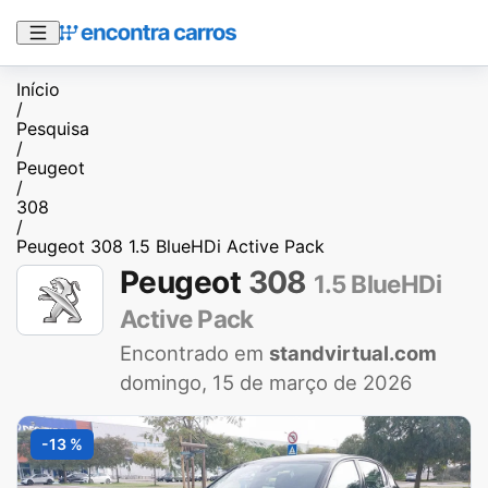
Início
/
Pesquisa
/
Peugeot
/
308
/
Peugeot 308 1.5 BlueHDi Active Pack
Peugeot
308
1.5 BlueHDi
Active Pack
Encontrado em
standvirtual.com
domingo, 15 de março de 2026
-13 %