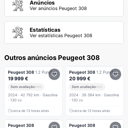
Anúncios
Ver anúncios Peugeot 308
Estatísticas
Ver estatísticas Peugeot 308
Outros anúncios Peugeot 308
Peugeot
308
1.2 PureTech GT EAT8
Peugeot
308
1.2 PureTech Allure EAT8
19 999 €
20 999 €
Sem avaliação
Sem avaliação
2024 · 42 792 km · Gasolina
2024 · 39 384 km · Gasolina
· 130 cv
· 130 cv
cerca de 13 horas atrás
cerca de 13 horas atrás
Peugeot
308
Peugeot
308