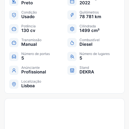
Preto
2022
Condição
Quilómetros
Usado
78 781 km
Potência
Cilindrada
130 cv
1499 cm³
Transmissão
Combustível
Manual
Diesel
Número de portas
Número de lugares
5
5
Anúnciante
Stand
Profissional
DEKRA
Localização
Lisboa