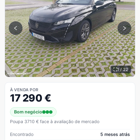
1 / 22
À VENDA POR
17 290
€
Bom negócio
Poupa 3710 € face à avaliação de mercado
Encontrado
5 meses atrás