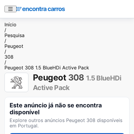
Início
/
Pesquisa
/
Peugeot
/
308
/
Peugeot 308 1.5 BlueHDi Active Pack
Peugeot
308
1.5 BlueHDi
Active Pack
Este anúncio já não se encontra
disponível
Explore outros anúncios
Peugeot 308
disponíveis
em Portugal.