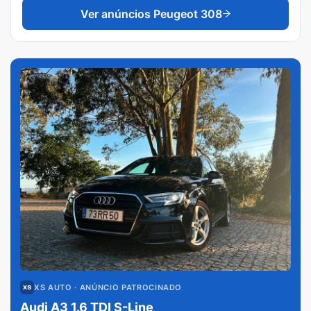
Ver anúncios
Peugeot 308
XS AUTO
· ANÚNCIO PATROCINADO
Audi A3 1.6 TDI S-Line