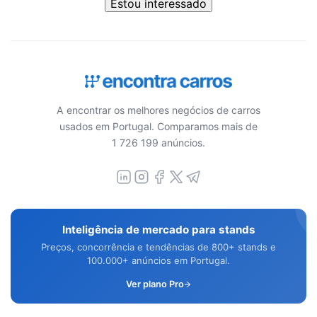
Estou interessado
A encontrar os melhores negócios de carros
usados em Portugal. Comparamos mais de
1 726 199 anúncios.
Inteligência de mercado para stands
Preços, concorrência e tendências de 800+ stands e
100.000+ anúncios em Portugal.
Ver plano Pro