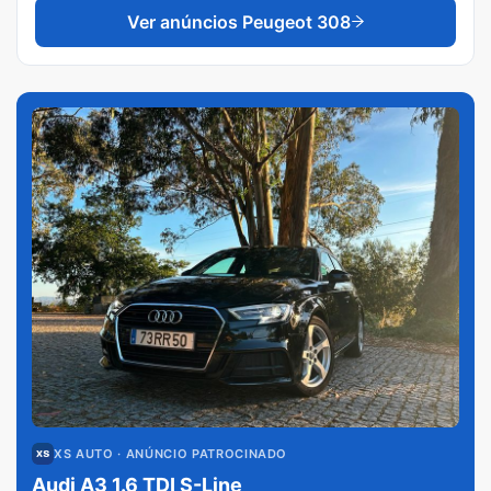
Ver anúncios
Peugeot 308
XS AUTO
· ANÚNCIO PATROCINADO
Audi A3 1.6 TDI S-Line