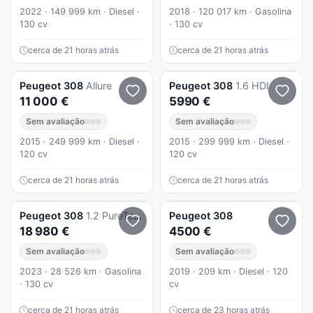
2022 · 149 999 km · Diesel ·
2018 · 120 017 km · Gasolina
130 cv
· 130 cv
cerca de 21 horas atrás
cerca de 21 horas atrás
Peugeot
308
Allure
Peugeot
308
1.6 HDI
11 000 €
5990 €
Sem avaliação
Sem avaliação
2015 · 249 999 km · Diesel ·
2015 · 299 999 km · Diesel ·
120 cv
120 cv
cerca de 21 horas atrás
cerca de 21 horas atrás
Peugeot
308
1.2 PureTech Active Pack
Peugeot
308
18 980 €
4500 €
Sem avaliação
Sem avaliação
2023 · 28 526 km · Gasolina
2019 · 209 km · Diesel · 120
· 130 cv
cv
cerca de 21 horas atrás
cerca de 23 horas atrás