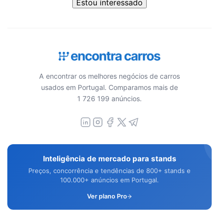
Estou interessado
A encontrar os melhores negócios de carros
usados em Portugal. Comparamos mais de
1 726 199 anúncios.
Inteligência de mercado para stands
Preços, concorrência e tendências de 800+ stands e
100.000+ anúncios em Portugal.
Ver plano Pro