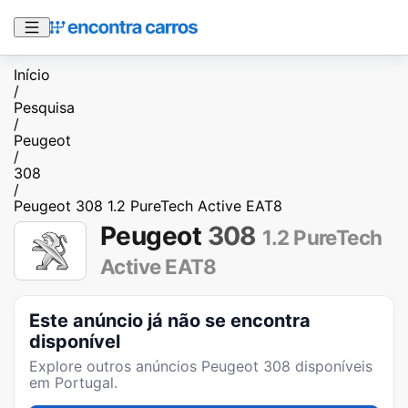
Início
/
Pesquisa
/
Peugeot
/
308
/
Peugeot 308 1.2 PureTech Active EAT8
Peugeot
308
1.2 PureTech
Active EAT8
Este anúncio já não se encontra
disponível
Explore outros anúncios
Peugeot 308
disponíveis
em Portugal.