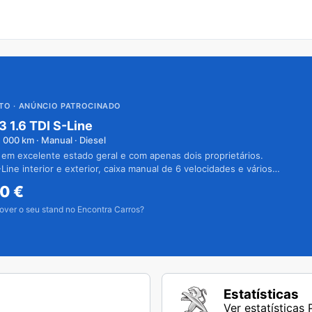
UTO
· ANÚNCIO PATROCINADO
3 1.6 TDI S-Line
1 000
km · Manual · Diesel
 em excelente estado geral e com apenas dois proprietários.
Line interior e exterior, caixa manual de 6 velocidades e vários
50
€
over o seu stand no Encontra Carros?
Estatísticas
Ver estatísticas