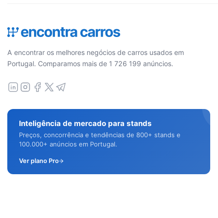
A encontrar os melhores negócios de carros usados em
Portugal. Comparamos mais de 1 726 199 anúncios.
Inteligência de mercado para stands
Preços, concorrência e tendências de 800+ stands e
100.000+ anúncios em Portugal.
Ver plano Pro