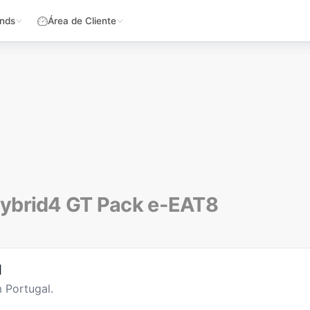
nds
Área de Cliente
Hybrid4 GT Pack e-EAT8
l
 Portugal.