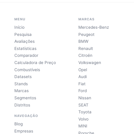
MENU
MARCAS
Início
Mercedes-Benz
Pesquisa
Peugeot
Avaliações
BMW
Estatísticas
Renault
Comparador
Citroën
Calculadora de Preço
Volkswagen
Combustíveis
Opel
Datasets
Audi
Stands
Fiat
Marcas
Ford
Segmentos
Nissan
Distritos
SEAT
Toyota
NAVEGAÇÃO
Volvo
Blog
MINI
Empresas
Porsche