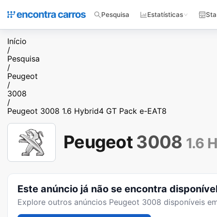
Pesquisa
Estatísticas
Sta
Início
/
Pesquisa
/
Peugeot
/
3008
/
Peugeot 3008 1.6 Hybrid4 GT Pack e-EAT8
Peugeot
3008
1.6 
Este anúncio já não se encontra disponíve
Explore outros anúncios
Peugeot 3008
disponíveis em