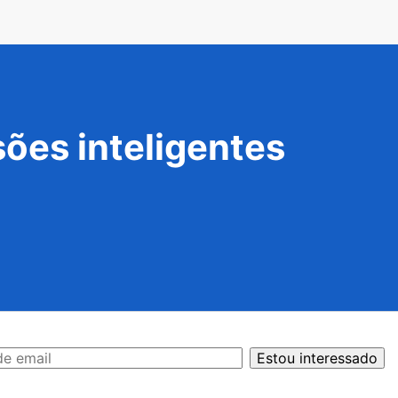
ões inteligentes
Estou interessado