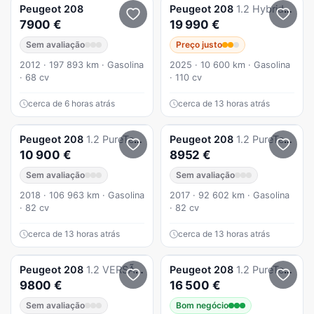
Peugeot
208
Peugeot
208
1.2 Hybrid Allure e-DCS6
7900 €
19 990 €
Sem avaliação
Preço justo
2012 · 197 893 km · Gasolina
2025 · 10 600 km · Gasolina
· 68 cv
· 110 cv
cerca de 6 horas atrás
cerca de 13 horas atrás
Peugeot
208
1.2 PureTech Active
Peugeot
208
1.2 PureTech Style
10 900 €
8952 €
Sem avaliação
Sem avaliação
2018 · 106 963 km · Gasolina
2017 · 92 602 km · Gasolina
· 82 cv
· 82 cv
cerca de 13 horas atrás
cerca de 13 horas atrás
Peugeot
208
1.2 VERSÃO STYLE
Peugeot
208
1.2 PureTech Active
9800 €
16 500 €
Sem avaliação
Bom negócio