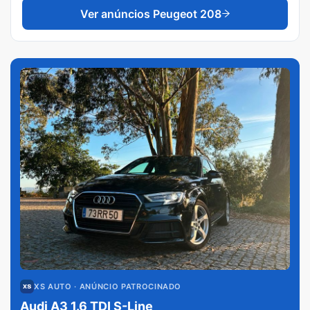
Ver anúncios
Peugeot 208
XS AUTO
· ANÚNCIO PATROCINADO
Audi A3 1.6 TDI S-Line