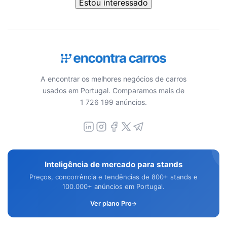
Estou interessado
A encontrar os melhores negócios de carros
usados em Portugal. Comparamos mais de
1 726 199 anúncios.
Inteligência de mercado para stands
Preços, concorrência e tendências de 800+ stands e
100.000+ anúncios em Portugal.
Ver plano Pro