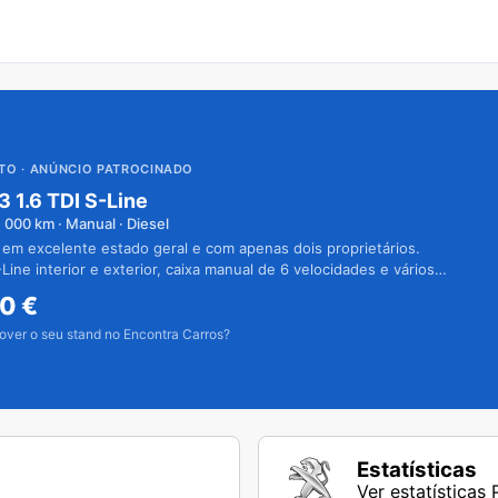
UTO
· ANÚNCIO PATROCINADO
3 1.6 TDI S-Line
1 000
km · Manual · Diesel
 em excelente estado geral e com apenas dois proprietários.
Line interior e exterior, caixa manual de 6 velocidades e vários
50
€
over o seu stand no Encontra Carros?
Estatísticas
Ver estatísticas