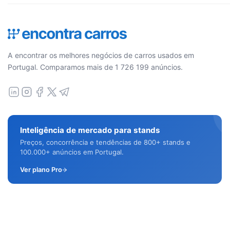
A encontrar os melhores negócios de carros usados em
Portugal. Comparamos mais de 1 726 199 anúncios.
Inteligência de mercado para stands
Preços, concorrência e tendências de 800+ stands e
100.000+ anúncios em Portugal.
Ver plano Pro