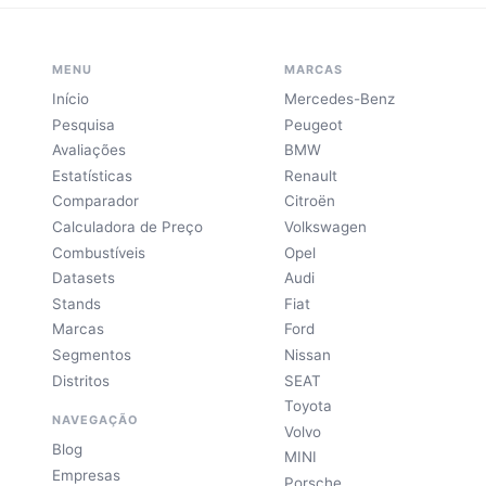
MENU
MARCAS
Início
Mercedes-Benz
Pesquisa
Peugeot
Avaliações
BMW
Estatísticas
Renault
Comparador
Citroën
Calculadora de Preço
Volkswagen
Combustíveis
Opel
Datasets
Audi
Stands
Fiat
Marcas
Ford
Segmentos
Nissan
Distritos
SEAT
Toyota
NAVEGAÇÃO
Volvo
Blog
MINI
Empresas
Porsche