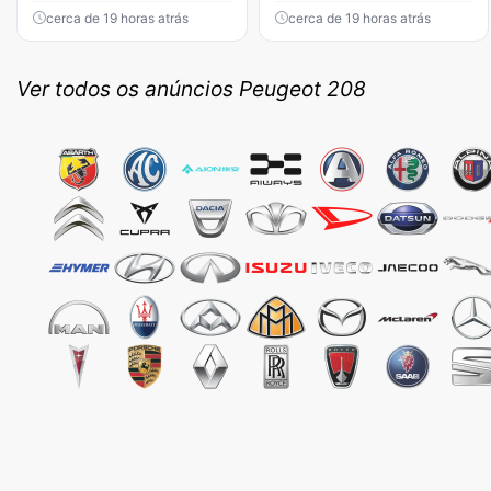
cerca de 19 horas atrás
cerca de 19 horas atrás
Ver todos os anúncios Peugeot 208