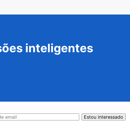
ões inteligentes
Estou interessado