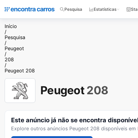
Pesquisa
Estatísticas
Sta
Início
/
Pesquisa
/
Peugeot
/
208
/
Peugeot 208
Peugeot
208
Este anúncio já não se encontra disponíve
Explore outros anúncios
Peugeot 208
disponíveis em 