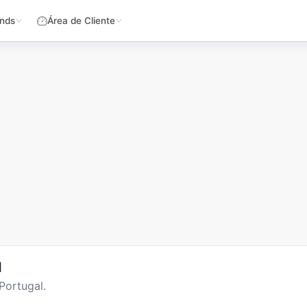
nds
Área de Cliente
l
Portugal.