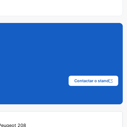
Contactar o stand
 Peugeot 208