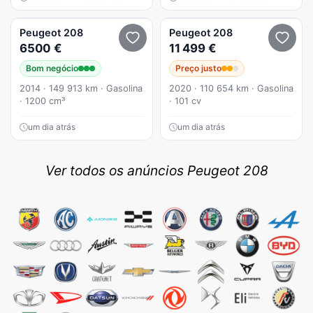
Peugeot
208
Peugeot
208
6500 €
11 499 €
Bom negócio
Preço justo
2014 · 149 913 km · Gasolina
2020 · 110 654 km · Gasolina
· 1200 cm³
· 101 cv
um dia atrás
um dia atrás
Ver todos os anúncios Peugeot 208