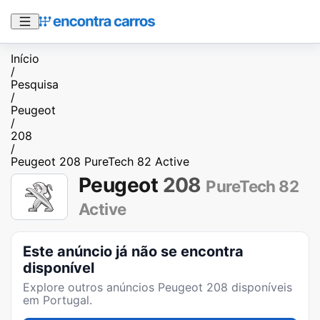
Início
/
Pesquisa
/
Peugeot
/
208
/
Peugeot 208 PureTech 82 Active
Peugeot
208
PureTech 82
Active
Este anúncio já não se encontra
disponível
Explore outros anúncios
Peugeot 208
disponíveis
em Portugal.