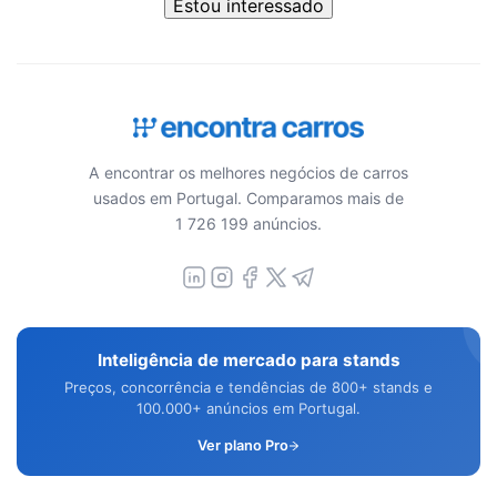
Estou interessado
A encontrar os melhores negócios de carros
usados em Portugal. Comparamos mais de
1 726 199 anúncios.
Inteligência de mercado para stands
Preços, concorrência e tendências de 800+ stands e
100.000+ anúncios em Portugal.
Ver plano Pro