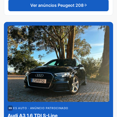
Ver anúncios
Peugeot 208
XS AUTO
· ANÚNCIO PATROCINADO
Audi A3 1.6 TDI S-Line