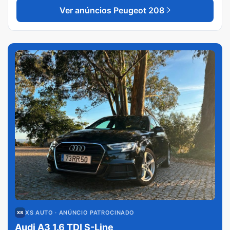
Ver anúncios
Peugeot 208
XS AUTO
· ANÚNCIO PATROCINADO
Audi A3 1.6 TDI S-Line