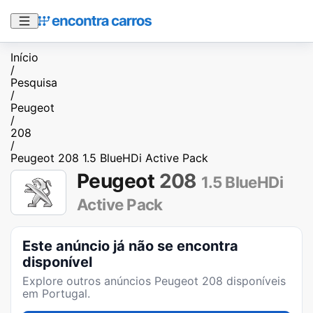
Início
/
Pesquisa
/
Peugeot
/
208
/
Peugeot 208 1.5 BlueHDi Active Pack
Peugeot
208
1.5 BlueHDi
Active Pack
Este anúncio já não se encontra
disponível
Explore outros anúncios
Peugeot 208
disponíveis
em Portugal.