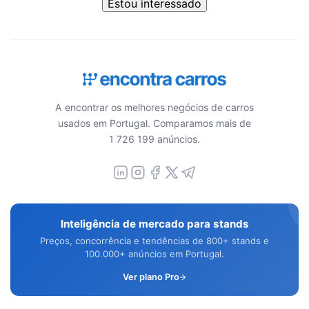
Estou interessado
A encontrar os melhores negócios de carros
usados em Portugal. Comparamos mais de
1 726 199 anúncios.
Inteligência de mercado para stands
Preços, concorrência e tendências de 800+ stands e
100.000+ anúncios em Portugal.
Ver plano Pro