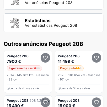
Ver anúncios Peugeot 208
Estatísticas
Ver estatísticas Peugeot 208
Outros anúncios Peugeot 208
Peugeot
208
Peugeot
208
7900 €
11 499 €
Ligeiramente caro
Preço justo
2014 · 145 612 km · Gasolina
2020 · 110 654 km · Gasolina
· 82 cv
· 101 cv
cerca de 4 horas atrás
cerca de 5 horas atrás
Peugeot
208
208 1.2 PureTech Active Pack
Peugeot
208
15 490 €
15 900 €