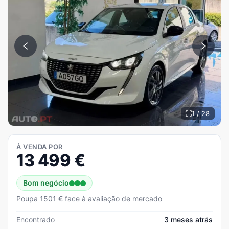
1 / 28
À VENDA POR
13 499
€
Bom negócio
Poupa 1501 € face à avaliação de mercado
Encontrado
3 meses atrás