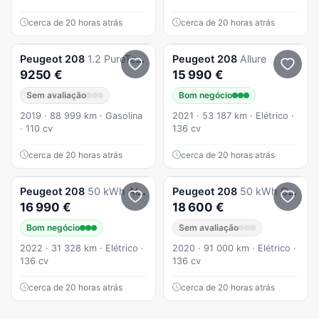
cerca de 20 horas atrás
cerca de 20 horas atrás
Peugeot
208
1.2 PureTech Signature
Peugeot
208
Allure
9250 €
15 990 €
Sem avaliação
Bom negócio
2019 · 88 999 km · Gasolina
2021 · 53 187 km · Elétrico ·
· 110 cv
136 cv
cerca de 20 horas atrás
cerca de 20 horas atrás
Peugeot
208
50 kWh Allure
Peugeot
208
50 kWh GT Line
16 990 €
18 600 €
Bom negócio
Sem avaliação
2022 · 31 328 km · Elétrico ·
2020 · 91 000 km · Elétrico ·
136 cv
136 cv
cerca de 20 horas atrás
cerca de 20 horas atrás