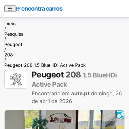
Início
/
Pesquisa
/
Peugeot
/
208
/
Peugeot 208 1.5 BlueHDi Active Pack
Peugeot
208
1.5 BlueHDi
Active Pack
Encontrado em
auto.pt
domingo, 26
de abril de 2026