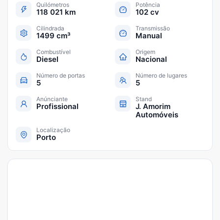
Quilómetros
Potência
118 021 km
102 cv
Cilindrada
Transmissão
1499 cm³
Manual
Combustível
Origem
Diesel
Nacional
Número de portas
Número de lugares
5
5
Anúnciante
Stand
Profissional
J. Amorim
Automóveis
Localização
Porto