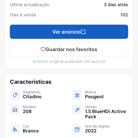
Última actualização
3 dias atrás
Dias à venda
102
Ver anúncio
Guardar nos favoritos
Anúncio original publicado em
auto.pt
Características
Segmento
Marca
Citadino
Peugeot
Modelo
Versão
208
1.5 BlueHDi Active
Pack
Cor
Ano de registo
Branco
2022