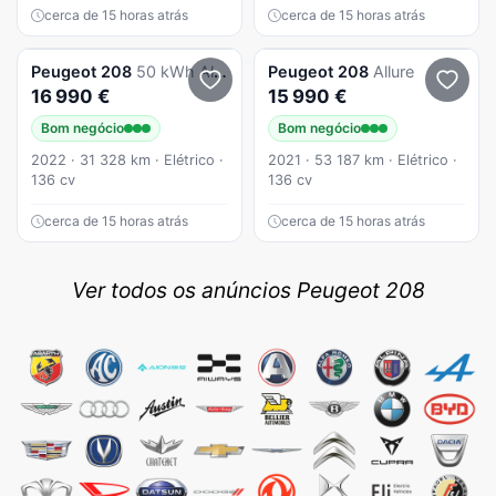
cerca de 15 horas atrás
cerca de 15 horas atrás
Peugeot
208
50 kWh Allure
Peugeot
208
Allure
16 990 €
15 990 €
Bom negócio
Bom negócio
2022 · 31 328 km · Elétrico ·
2021 · 53 187 km · Elétrico ·
136 cv
136 cv
cerca de 15 horas atrás
cerca de 15 horas atrás
Ver todos os anúncios Peugeot 208