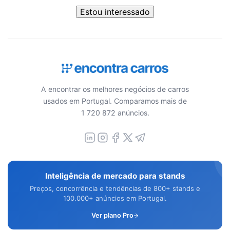
Estou interessado
A encontrar os melhores negócios de carros
usados em Portugal. Comparamos mais de
1 720 872 anúncios.
Inteligência de mercado para stands
Preços, concorrência e tendências de 800+ stands e
100.000+ anúncios em Portugal.
Ver plano Pro