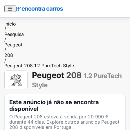
Início
/
Pesquisa
/
Peugeot
/
208
/
Peugeot 208 1.2 PureTech Style
Peugeot
208
1.2 PureTech
Style
Este anúncio já não se encontra
disponível
O
Peugeot 208
esteve à venda por
20 990
€
durante
44
dias
. Explore outros anúncios
Peugeot
208
disponíveis em Portugal.