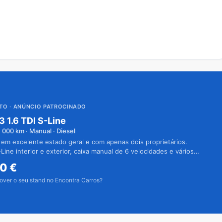
UTO
· ANÚNCIO PATROCINADO
3 1.6 TDI S-Line
1 000
km · Manual · Diesel
 em excelente estado geral e com apenas dois proprietários.
Line interior e exterior, caixa manual de 6 velocidades e vários
50
€
over o seu stand no Encontra Carros?