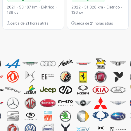
2021 · 53 187 km · Elétrico ·
2022 · 31 328 km · Elétrico ·
136 cv
136 cv
cerca de 21 horas atrás
cerca de 21 horas atrás