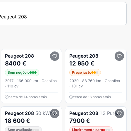
 Peugeot 208
Peugeot
208
Peugeot
208
8400 €
12 950 €
Bom negócio
Preço justo
2017 · 166 000 km · Gasolina
2020 · 88 760 km · Gasolina
· 110 cv
· 101 cv
cerca de 14 horas atrás
cerca de 16 horas atrás
Peugeot
208
50 kWh GT Line
Peugeot
208
1.2 PureTech Active
18 600 €
7900 €
Sem avaliação
Ligeiramente caro