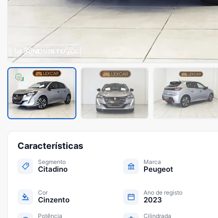
Características
Segmento
Marca
Citadino
Peugeot
Cor
Ano de registo
Cinzento
2023
Potência
Cilindrada