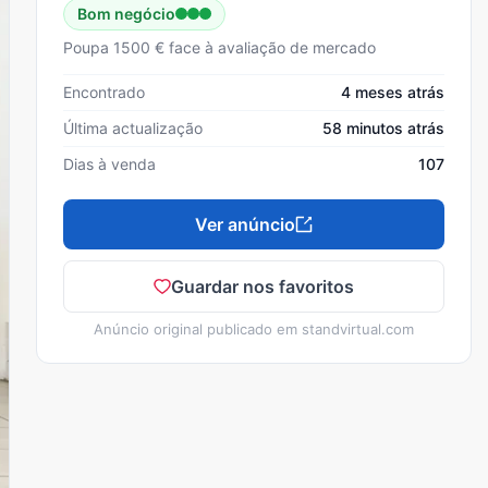
Bom negócio
Poupa 1500 € face à avaliação de mercado
Encontrado
4 meses atrás
Última actualização
58 minutos atrás
Dias à venda
107
Ver anúncio
Guardar nos favoritos
Anúncio original publicado em
standvirtual.com