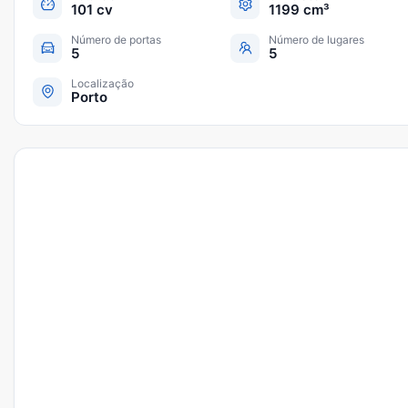
101 cv
1199 cm³
Número de portas
Número de lugares
5
5
Localização
Porto