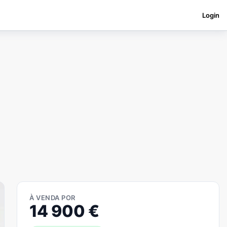
Login
À VENDA POR
14 900
€