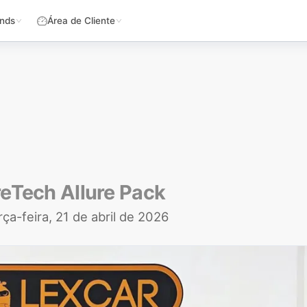
nds
Área de Cliente
reTech Allure Pack
rça-feira, 21 de abril de 2026