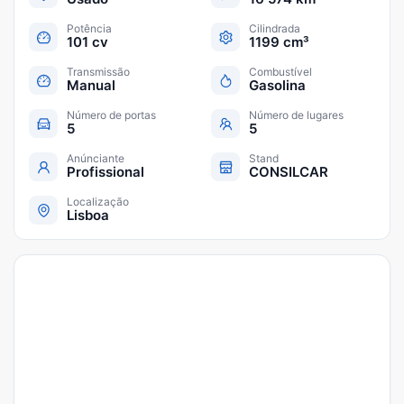
Potência
Cilindrada
101 cv
1199 cm³
Transmissão
Combustível
Manual
Gasolina
Número de portas
Número de lugares
5
5
Anúnciante
Stand
Profissional
CONSILCAR
Localização
Lisboa