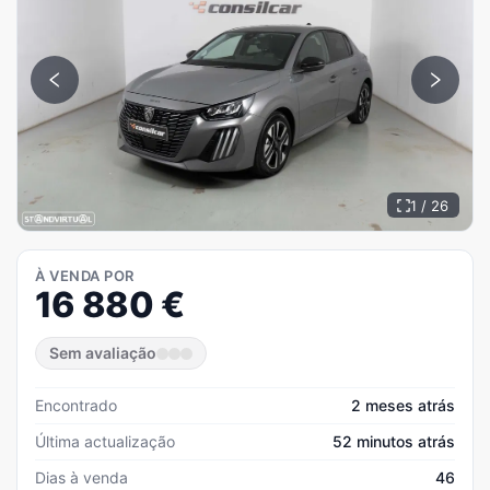
1 / 26
À VENDA POR
16 880
€
Sem avaliação
Encontrado
2 meses atrás
Última actualização
52 minutos atrás
Dias à venda
46