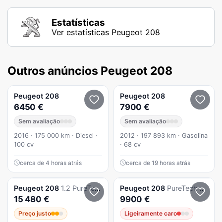
Estatísticas
Ver estatísticas Peugeot 208
Outros anúncios Peugeot 208
Peugeot
208
Peugeot
208
6450 €
7900 €
Sem avaliação
Sem avaliação
2016 · 175 000 km · Diesel ·
2012 · 197 893 km · Gasolina
100 cv
· 68 cv
cerca de 4 horas atrás
cerca de 19 horas atrás
Peugeot
208
1.2 PureTech Allure Pack EAT8
Peugeot
208
PureTech 82 Stop & Start Signature
15 480 €
9900 €
Preço justo
Ligeiramente caro