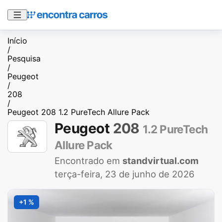
Início
/
Pesquisa
/
Peugeot
/
208
/
Peugeot 208 1.2 PureTech Allure Pack
Peugeot
208
1.2 PureTech
Allure Pack
Encontrado em
standvirtual.com
terça-feira, 23 de junho de 2026
+1 %