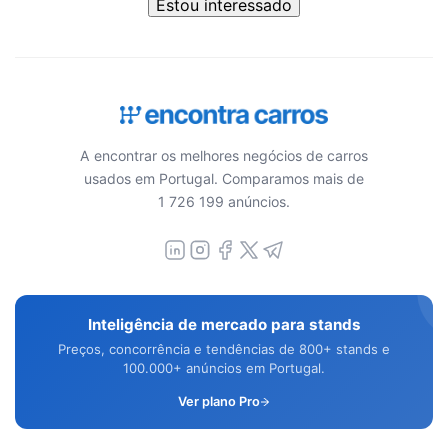
Estou interessado
A encontrar os melhores negócios de carros
usados em Portugal. Comparamos mais de
1 726 199 anúncios.
Inteligência de mercado para stands
Preços, concorrência e tendências de 800+ stands e
100.000+ anúncios em Portugal.
Ver plano Pro