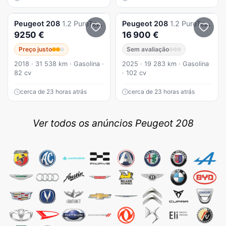
Peugeot
208
1.2 PureTech Signature
Peugeot
208
1.2 PureTech Style
9250 €
16 900 €
Preço justo
Sem avaliação
2018 · 31 538 km · Gasolina ·
2025 · 19 283 km · Gasolina
82 cv
· 102 cv
cerca de 23 horas atrás
cerca de 23 horas atrás
Ver todos os anúncios Peugeot 208