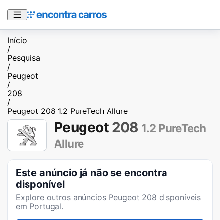
Início
/
Pesquisa
/
Peugeot
/
208
/
Peugeot 208 1.2 PureTech Allure
Peugeot
208
1.2 PureTech
Allure
Este anúncio já não se encontra
disponível
Explore outros anúncios
Peugeot 208
disponíveis
em Portugal.