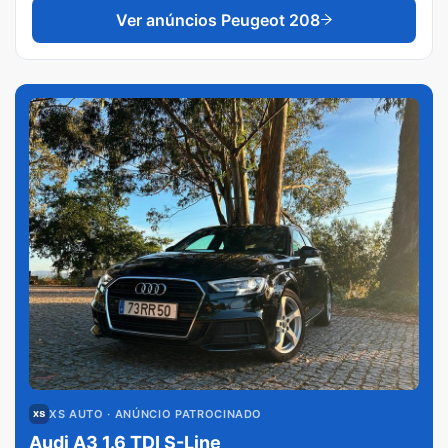
Ver anúncios
Peugeot 208
XS AUTO
· ANÚNCIO PATROCINADO
Audi A3 1.6 TDI S-Line