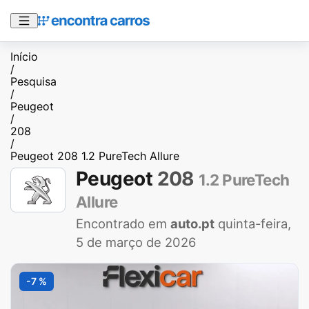
Início
/
Pesquisa
/
Peugeot
/
208
/
Peugeot 208 1.2 PureTech Allure
Peugeot
208
1.2 PureTech
Allure
Encontrado em
auto.pt
quinta-feira,
5 de março de 2026
-7 %