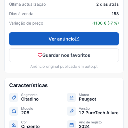
Última actualização
2 dias atrás
Dias à venda
158
Variação de preço
-1100
€
(-7 %)
Ver anúncio
Guardar nos favoritos
Anúncio original publicado em
auto.pt
Características
Segmento
Marca
Citadino
Peugeot
Modelo
Versão
208
1.2 PureTech Allure
Cor
Ano de registo
Cinzento
2024