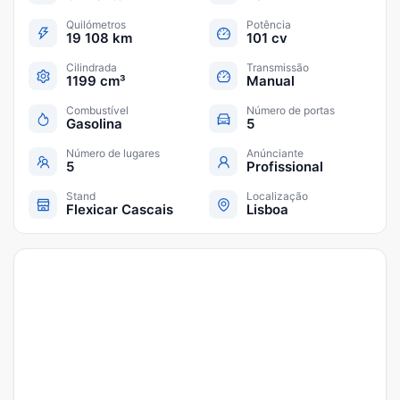
Quilómetros
Potência
19 108 km
101 cv
Cilindrada
Transmissão
1199 cm³
Manual
Combustível
Número de portas
Gasolina
5
Número de lugares
Anúnciante
5
Profissional
Stand
Localização
Flexicar Cascais
Lisboa