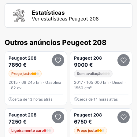
Estatísticas
Ver estatísticas Peugeot 208
Outros anúncios Peugeot 208
Peugeot
208
Peugeot
208
7850 €
9000 €
Preço justo
Sem avaliação
2015 · 68 245 km · Gasolina
2017 · 105 000 km · Diesel ·
· 82 cv
1560 cm³
cerca de 13 horas atrás
cerca de 14 horas atrás
Peugeot
208
Peugeot
208
7250 €
6750 €
Ligeiramente caro
Preço justo