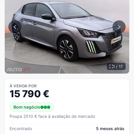
1 / 17
À VENDA POR
15 790
€
Bom negócio
Poupa 2510 € face à avaliação de mercado
Encontrado
5 meses atrás