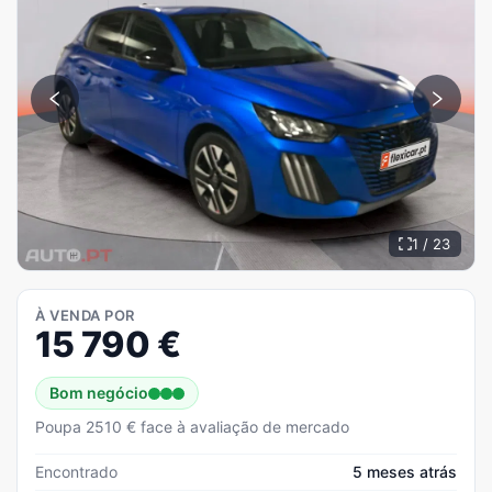
1 / 23
À VENDA POR
15 790
€
Bom negócio
Poupa 2510 € face à avaliação de mercado
Encontrado
5 meses atrás