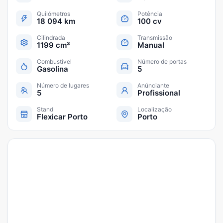
Quilómetros
Potência
18 094 km
100 cv
Cilindrada
Transmissão
1199 cm³
Manual
Combustível
Número de portas
Gasolina
5
Número de lugares
Anúnciante
5
Profissional
Stand
Localização
Flexicar Porto
Porto