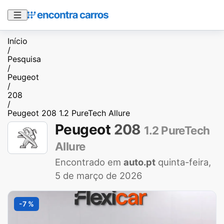
Início
/
Pesquisa
/
Peugeot
/
208
/
Peugeot 208 1.2 PureTech Allure
Peugeot
208
1.2 PureTech
Allure
Encontrado em
auto.pt
quinta-feira,
5 de março de 2026
-7 %