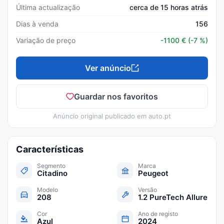
Última actualização
cerca de 15 horas atrás
Dias à venda
156
Variação de preço
-1100
€
(-7 %)
Ver anúncio
Guardar nos favoritos
Anúncio original publicado em
auto.pt
Características
Segmento
Marca
Citadino
Peugeot
Modelo
Versão
208
1.2 PureTech Allure
Cor
Ano de registo
Azul
2024