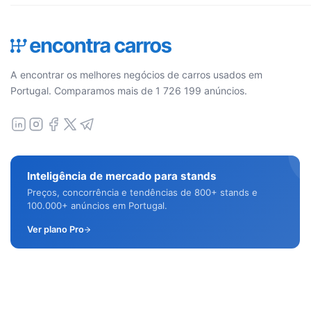
A encontrar os melhores negócios de carros usados em
Portugal. Comparamos mais de 1 726 199 anúncios.
Inteligência de mercado para stands
Preços, concorrência e tendências de 800+ stands e
100.000+ anúncios em Portugal.
Ver plano Pro