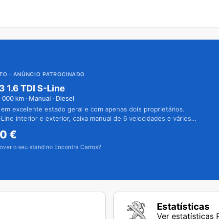
UTO
· ANÚNCIO PATROCINADO
3 1.6 TDI S-Line
1 000
km · Manual · Diesel
 em excelente estado geral e com apenas dois proprietários.
Line interior e exterior, caixa manual de 6 velocidades e vários
50
€
over o seu stand no Encontra Carros?
Estatísticas
Ver estatísticas