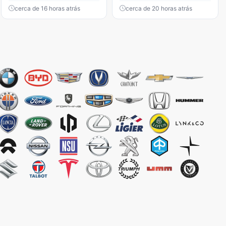
cerca de 16 horas atrás
cerca de 20 horas atrás