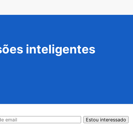
ões inteligentes
Estou interessado