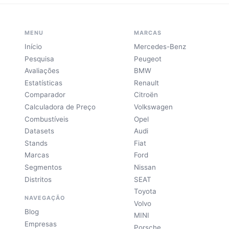
MENU
MARCAS
Início
Mercedes-Benz
Pesquisa
Peugeot
Avaliações
BMW
Estatísticas
Renault
Comparador
Citroën
Calculadora de Preço
Volkswagen
Combustíveis
Opel
Datasets
Audi
Stands
Fiat
Marcas
Ford
Segmentos
Nissan
Distritos
SEAT
Toyota
NAVEGAÇÃO
Volvo
Blog
MINI
Empresas
Porsche