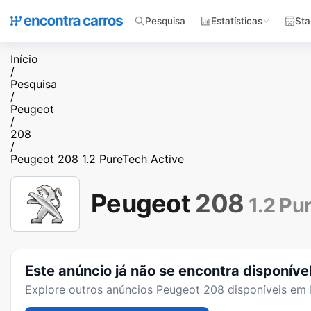
Pesquisa
Estatísticas
Sta
Início
/
Pesquisa
/
Peugeot
/
208
/
Peugeot 208 1.2 PureTech Active
Peugeot
208
1.2 Pu
Este anúncio já não se encontra disponíve
Explore outros anúncios
Peugeot 208
disponíveis em 