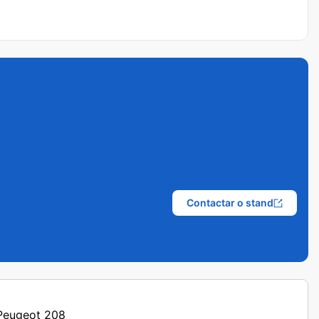
Contactar o stand
 Peugeot 208