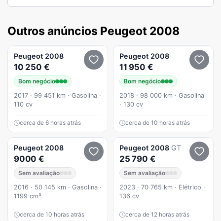
Outros anúncios Peugeot 2008
Peugeot
2008
Peugeot
2008
10 250 €
11 950 €
Bom negócio
Bom negócio
2017 · 99 451 km · Gasolina ·
2018 · 98 000 km · Gasolina
110 cv
· 130 cv
cerca de 6 horas atrás
cerca de 10 horas atrás
Peugeot
2008
Peugeot
2008
GT
9000 €
25 790 €
Sem avaliação
Sem avaliação
2016 · 50 145 km · Gasolina ·
2023 · 70 765 km · Elétrico ·
1199 cm³
136 cv
cerca de 10 horas atrás
cerca de 12 horas atrás