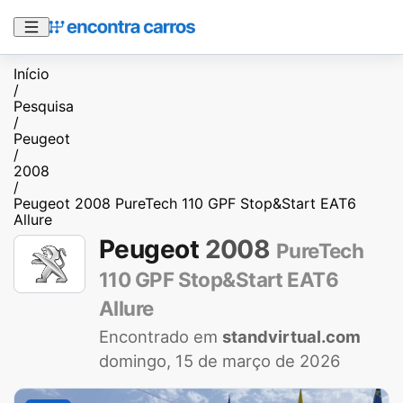
Início
/
Pesquisa
/
Peugeot
/
2008
/
Peugeot 2008 PureTech 110 GPF Stop&Start EAT6
Allure
Peugeot
2008
PureTech
110 GPF Stop&Start EAT6
Allure
Encontrado em
standvirtual.com
domingo, 15 de março de 2026