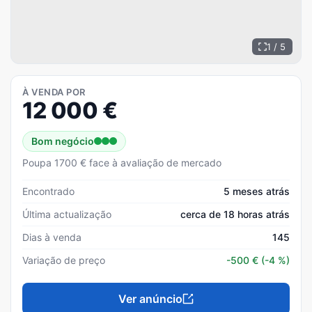
1 / 5
À VENDA POR
12 000
€
Bom negócio
Poupa 1700 € face à avaliação de mercado
Encontrado
5 meses atrás
Última actualização
cerca de 18 horas atrás
Dias à venda
145
Variação de preço
-500
€
(-4 %)
Ver anúncio