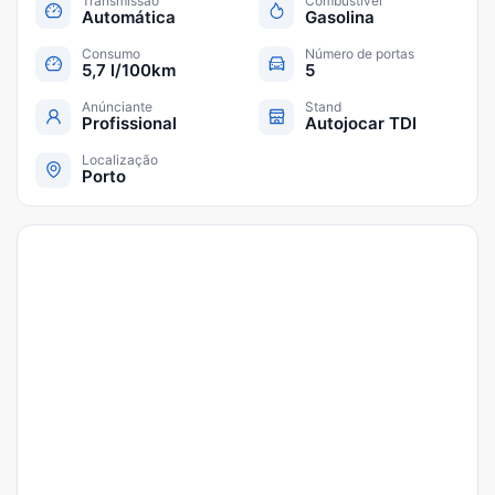
Transmissão
Combustível
Automática
Gasolina
Consumo
Número de portas
5,7 l/100km
5
Anúnciante
Stand
Profissional
Autojocar TDI
Localização
Porto