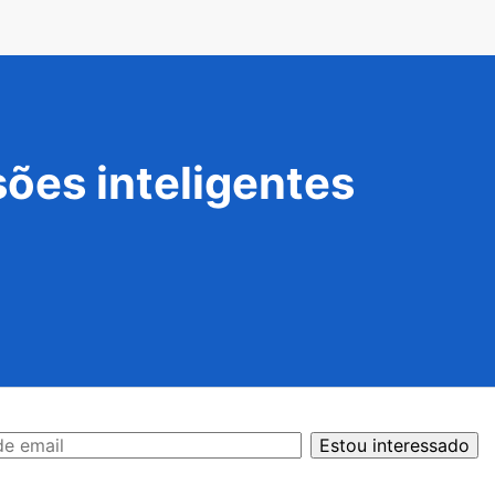
ões inteligentes
Estou interessado