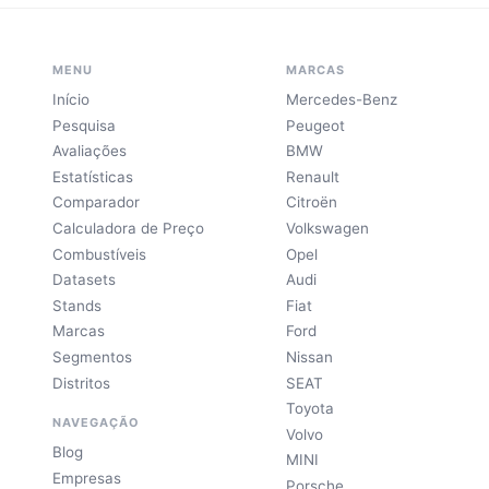
MENU
MARCAS
Início
Mercedes-Benz
Pesquisa
Peugeot
Avaliações
BMW
Estatísticas
Renault
Comparador
Citroën
Calculadora de Preço
Volkswagen
Combustíveis
Opel
Datasets
Audi
Stands
Fiat
Marcas
Ford
Segmentos
Nissan
Distritos
SEAT
Toyota
NAVEGAÇÃO
Volvo
Blog
MINI
Empresas
Porsche