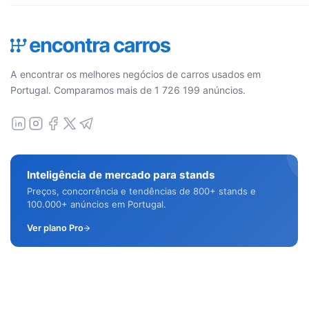
A encontrar os melhores negócios de carros usados em
Portugal. Comparamos mais de 1 726 199 anúncios.
Inteligência de mercado para stands
Preços, concorrência e tendências de 800+ stands e
100.000+ anúncios em Portugal.
Ver plano Pro