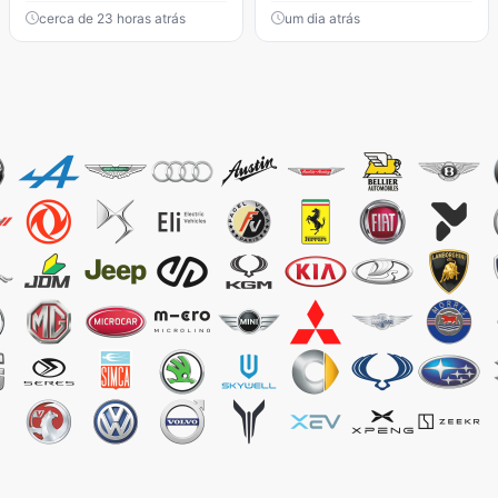
cerca de 23 horas atrás
um dia atrás