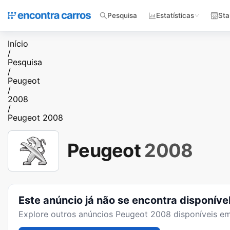
Pesquisa
Estatísticas
Sta
Início
/
Pesquisa
/
Peugeot
/
2008
/
Peugeot 2008
Peugeot
2008
Este anúncio já não se encontra disponíve
Explore outros anúncios
Peugeot 2008
disponíveis em