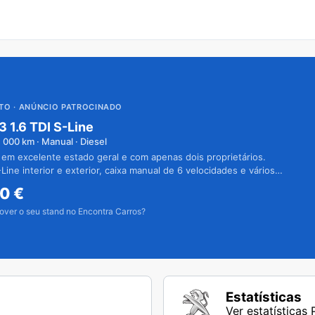
UTO
· ANÚNCIO PATROCINADO
3 1.6 TDI S-Line
1 000
km · Manual · Diesel
 em excelente estado geral e com apenas dois proprietários.
Line interior e exterior, caixa manual de 6 velocidades e vários
50
€
over o seu stand no Encontra Carros?
Estatísticas
Ver estatísticas