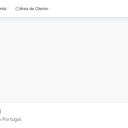
nds
Área de Cliente
l
 Portugal.