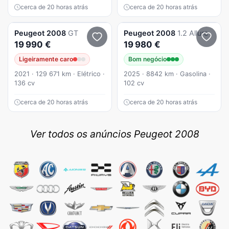
cerca de 20 horas atrás
cerca de 20 horas atrás
Peugeot
2008
GT
Peugeot
2008
1.2 Allure
19 990 €
19 980 €
Ligeiramente caro
Bom negócio
2021 · 129 671 km · Elétrico ·
2025 · 8842 km · Gasolina ·
136 cv
102 cv
cerca de 20 horas atrás
cerca de 20 horas atrás
Ver todos os anúncios Peugeot 2008