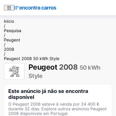
Início
/
Pesquisa
/
Peugeot
/
2008
/
Peugeot 2008 50 kWh Style
Peugeot
2008
50 kWh
Style
Este anúncio já não se encontra
disponível
O
Peugeot 2008
esteve à venda por
24 400
€
durante
32
dias
. Explore outros anúncios
Peugeot
2008
disponíveis em Portugal.