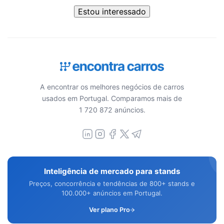
Estou interessado
A encontrar os melhores negócios de carros
usados em Portugal. Comparamos mais de
1 720 872 anúncios.
Inteligência de mercado para stands
Preços, concorrência e tendências de 800+ stands e
100.000+ anúncios em Portugal.
Ver plano Pro