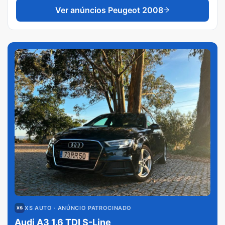
Ver anúncios
Peugeot 2008
XS AUTO
· ANÚNCIO PATROCINADO
Audi A3 1.6 TDI S-Line