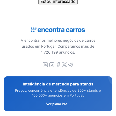
Estou interessado
A encontrar os melhores negócios de carros
usados em Portugal. Comparamos mais de
1 726 199 anúncios.
Inteligência de mercado para stands
Preços, concorrência e tendências de 800+ stands e
100.000+ anúncios em Portugal.
Ver plano Pro