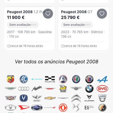
Peugeot
2008
1.2 PureTech Crossway EAT6
Peugeot
2008
GT
11 900 €
25 790 €
Sem avaliação
Sem avaliação
2017 · 108 700 km · Gasolina
2023 · 70 765 km · Elétrico ·
· 110 cv
136 cv
cerca de 16 horas atrás
cerca de 16 horas atrás
Ver todos os anúncios Peugeot 2008