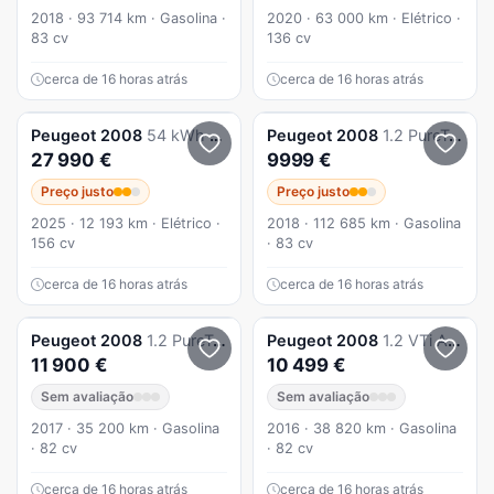
2018 · 93 714 km · Gasolina ·
2020 · 63 000 km · Elétrico ·
83 cv
136 cv
cerca de 16 horas atrás
cerca de 16 horas atrás
Peugeot
2008
54 kWh GT
Peugeot
2008
1.2 PureTech Style
27 990 €
9999 €
Preço justo
Preço justo
2025 · 12 193 km · Elétrico ·
2018 · 112 685 km · Gasolina
156 cv
· 83 cv
cerca de 16 horas atrás
cerca de 16 horas atrás
Peugeot
2008
1.2 PureTech Style
Peugeot
2008
1.2 VTi Active
11 900 €
10 499 €
Sem avaliação
Sem avaliação
2017 · 35 200 km · Gasolina
2016 · 38 820 km · Gasolina
· 82 cv
· 82 cv
cerca de 16 horas atrás
cerca de 16 horas atrás