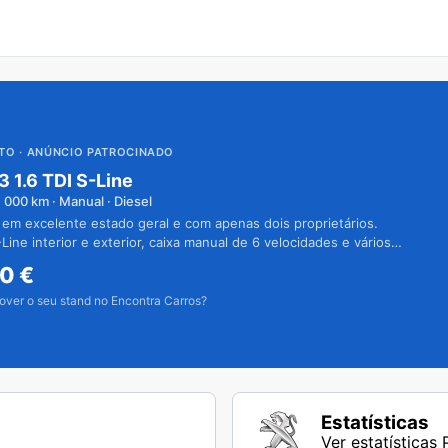
UTO
· ANÚNCIO PATROCINADO
3 1.6 TDI S-Line
1 000
km · Manual · Diesel
 em excelente estado geral e com apenas dois proprietários.
Line interior e exterior, caixa manual de 6 velocidades e vários
50
€
over o seu stand no Encontra Carros?
Estatísticas
Ver estatísticas