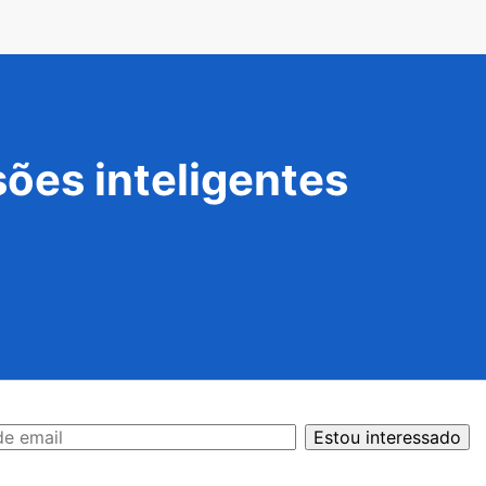
ões inteligentes
Estou interessado