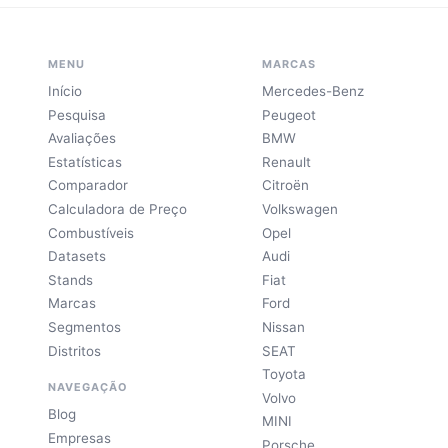
MENU
MARCAS
Início
Mercedes-Benz
Pesquisa
Peugeot
Avaliações
BMW
Estatísticas
Renault
Comparador
Citroën
Calculadora de Preço
Volkswagen
Combustíveis
Opel
Datasets
Audi
Stands
Fiat
Marcas
Ford
Segmentos
Nissan
Distritos
SEAT
Toyota
NAVEGAÇÃO
Volvo
Blog
MINI
Empresas
Porsche