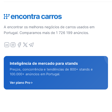
A encontrar os melhores negócios de carros usados em
Portugal. Comparamos mais de 1 726 199 anúncios.
Inteligência de mercado para stands
Preços, concorrência e tendências de 800+ stands e
100.000+ anúncios em Portugal.
Ver plano Pro