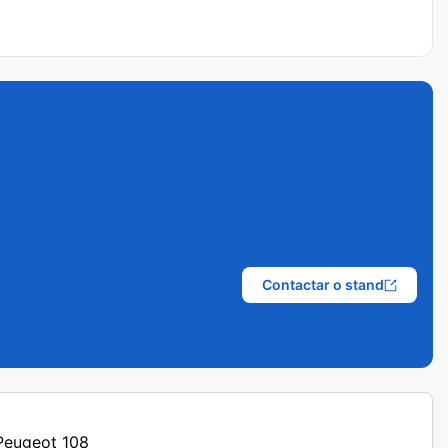
Contactar o stand
 Peugeot 108