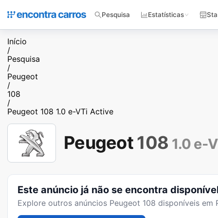
Pesquisa
Estatísticas
Sta
Início
/
Pesquisa
/
Peugeot
/
108
/
Peugeot 108 1.0 e-VTi Active
Peugeot
108
1.0 e-V
Este anúncio já não se encontra disponíve
Explore outros anúncios
Peugeot 108
disponíveis em P