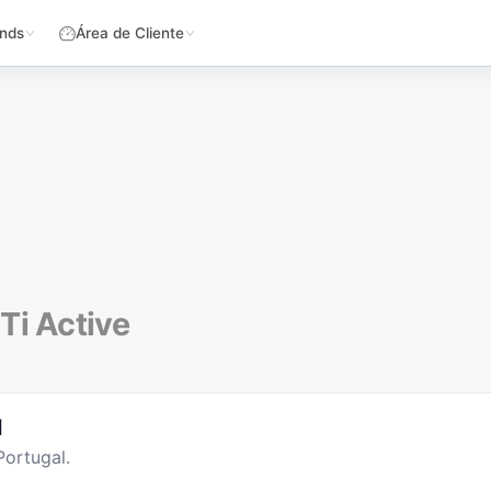
nds
Área de Cliente
Ti Active
l
ortugal.