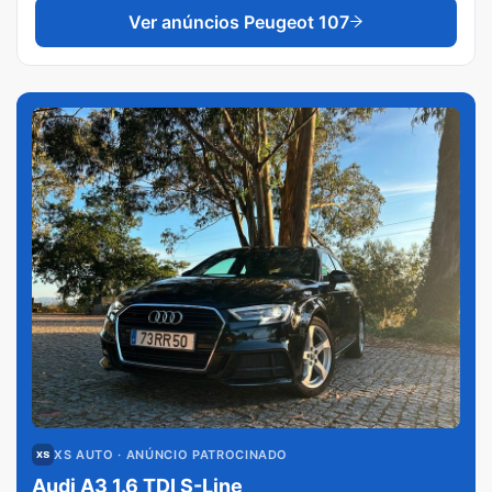
Ver anúncios
Peugeot 107
XS AUTO
· ANÚNCIO PATROCINADO
Audi A3 1.6 TDI S-Line