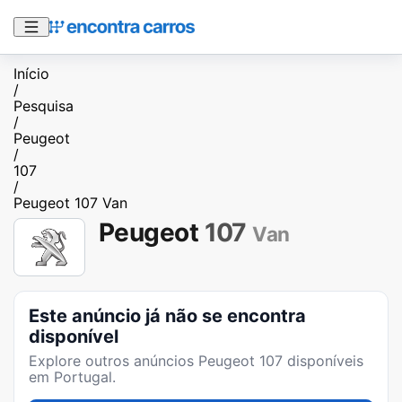
Início
/
Pesquisa
/
Peugeot
/
107
/
Peugeot 107 Van
Peugeot
107
Van
Este anúncio já não se encontra
disponível
Explore outros anúncios
Peugeot 107
disponíveis
em Portugal.