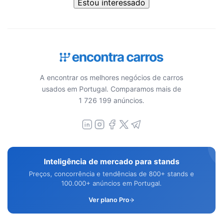
Estou interessado
A encontrar os melhores negócios de carros
usados em Portugal. Comparamos mais de
1 726 199 anúncios.
Inteligência de mercado para stands
Preços, concorrência e tendências de 800+ stands e
100.000+ anúncios em Portugal.
Ver plano Pro