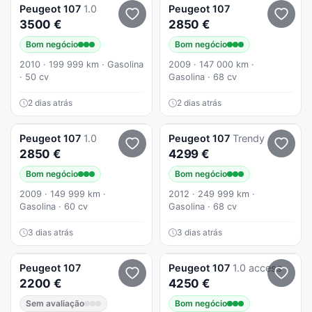
Peugeot
107
1.0
Peugeot
107
3500 €
2850 €
Bom negócio
Bom negócio
2010 · 199 999 km · Gasolina
2009 · 147 000 km ·
· 50 cv
Gasolina · 68 cv
2 dias atrás
2 dias atrás
Peugeot
107
1.0
Peugeot
107
Trendy
2850 €
4299 €
Bom negócio
Bom negócio
2009 · 149 999 km ·
2012 · 249 999 km ·
Gasolina · 60 cv
Gasolina · 68 cv
3 dias atrás
3 dias atrás
Peugeot
107
Peugeot
107
1.0 access
2200 €
4250 €
Sem avaliação
Bom negócio