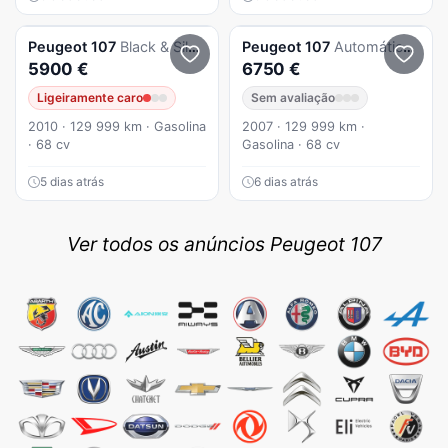
Peugeot
107
Black & Silver
Peugeot
107
Automático Nacional125 mil kmC/ Histórico
5900 €
6750 €
Ligeiramente caro
Sem avaliação
2010 · 129 999 km · Gasolina
2007 · 129 999 km ·
· 68 cv
Gasolina · 68 cv
5 dias atrás
6 dias atrás
Ver todos os anúncios Peugeot 107