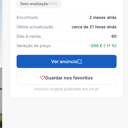
Sem avaliação
Encontrado
2 meses atrás
Última actualização
cerca de 21 horas atrás
Dias à venda
60
Variação de preço
-200
€
(-11 %)
Ver anúncio
Guardar nos favoritos
Anúncio original publicado em
olx.pt