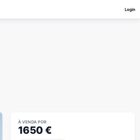
Login
À VENDA POR
1650
€