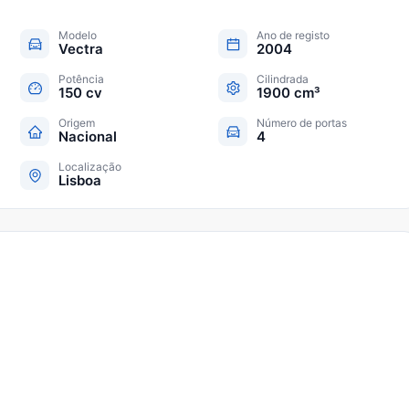
Modelo
Ano de registo
Vectra
2004
Potência
Cilindrada
150 cv
1900 cm³
Origem
Número de portas
Nacional
4
Localização
Lisboa